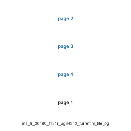
page 2
page 3
page 4
page 1
ms_fr_00490_f131r_ug64342_turrettini_file.jpg