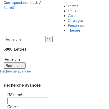
Correspondance de
J.-A.
Lettres
Turrettini
Lieux
Carte
Ouvrages
Personnes
Thèmes
5000 Lettres
Rechercher
Rechercher
Recherche avancée
Recherche avancée
Résumé :
Cote :