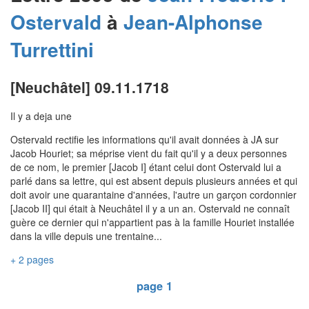
Ostervald
à
Jean-Alphonse
Turrettini
[Neuchâtel] 09.11.1718
Il y a deja une
Ostervald rectifie les informations qu'il avait données à JA sur
Jacob Houriet; sa méprise vient du fait qu'il y a deux personnes
de ce nom, le premier [Jacob I] étant celui dont Ostervald lui a
parlé dans sa lettre, qui est absent depuis plusieurs années et qui
doit avoir une quarantaine d'années, l'autre un garçon cordonnier
[Jacob II] qui était à Neuchâtel il y a un an. Ostervald ne connaît
guère ce dernier qui n'appartient pas à la famille Houriet installée
dans la ville depuis une trentaine...
+ 2 pages
page 1