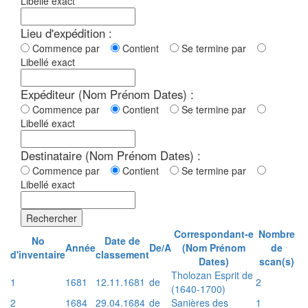
Libellé exact
Lieu d'expédition :
Commence par
Contient
Se termine par
Libellé exact
Expéditeur (Nom Prénom Dates) :
Commence par
Contient
Se termine par
Libellé exact
Destinataire (Nom Prénom Dates) :
Commence par
Contient
Se termine par
Libellé exact
Rechercher
Correspondant-e
Nombre
No
Date de
Année
De/A
(Nom Prénom
de
d'inventaire
classement
Dates)
scan(s)
Tholozan Esprit de
1
1681
12.11.1681
de
2
(1640-1700)
2
1684
29.04.1684
de
Sanières des
1