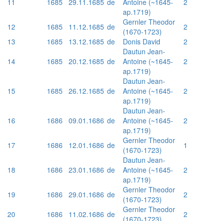
11
1685
29.11.1685
de
Antoine (~1645-
2
ap.1719)
Gernler Theodor
12
1685
11.12.1685
de
2
(1670-1723)
13
1685
13.12.1685
de
Donis David
2
Dautun Jean-
14
1685
20.12.1685
de
Antoine (~1645-
2
ap.1719)
Dautun Jean-
15
1685
26.12.1685
de
Antoine (~1645-
2
ap.1719)
Dautun Jean-
16
1686
09.01.1686
de
Antoine (~1645-
2
ap.1719)
Gernler Theodor
17
1686
12.01.1686
de
1
(1670-1723)
Dautun Jean-
18
1686
23.01.1686
de
Antoine (~1645-
2
ap.1719)
Gernler Theodor
19
1686
29.01.1686
de
2
(1670-1723)
Gernler Theodor
20
1686
11.02.1686
de
2
(1670-1723)