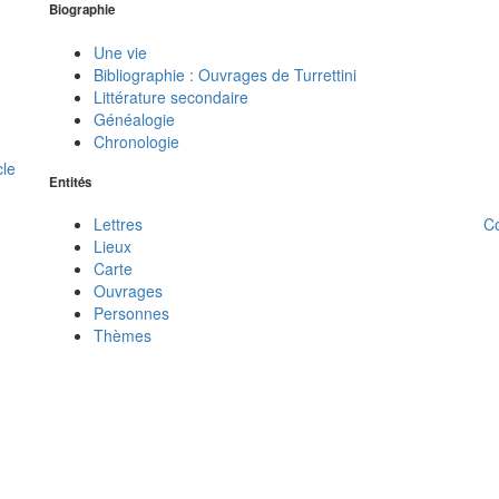
Biographie
Une vie
Bibliographie : Ouvrages de Turrettini
Littérature secondaire
Généalogie
Chronologie
cle
Entités
C
Lettres
Lieux
Carte
Ouvrages
Personnes
Thèmes