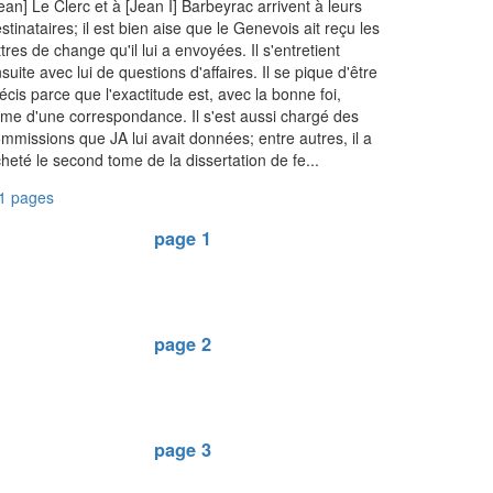
ean] Le Clerc et à [Jean I] Barbeyrac arrivent à leurs
stinataires; il est bien aise que le Genevois ait reçu les
ttres de change qu'il lui a envoyées. Il s'entretient
suite avec lui de questions d'affaires. Il se pique d'être
écis parce que l'exactitude est, avec la bonne foi,
âme d'une correspondance. Il s'est aussi chargé des
mmissions que JA lui avait données; entre autres, il a
heté le second tome de la dissertation de fe...
1 pages
page 1
page 2
page 3