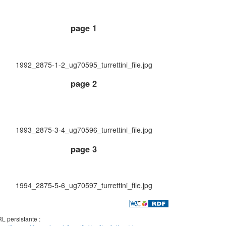
page 1
1992_2875-1-2_ug70595_turrettini_file.jpg
page 2
1993_2875-3-4_ug70596_turrettini_file.jpg
page 3
1994_2875-5-6_ug70597_turrettini_file.jpg
L persistante :