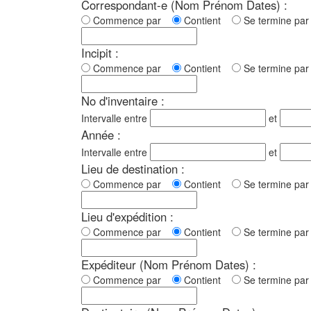
Correspondant-e (Nom Prénom Dates) :
Commence par
Contient
Se termine p
Incipit :
Commence par
Contient
Se termine p
No d'inventaire :
Intervalle entre
et
Année :
Intervalle entre
et
Lieu de destination :
Commence par
Contient
Se termine p
Lieu d'expédition :
Commence par
Contient
Se termine p
Expéditeur (Nom Prénom Dates) :
Commence par
Contient
Se termine p