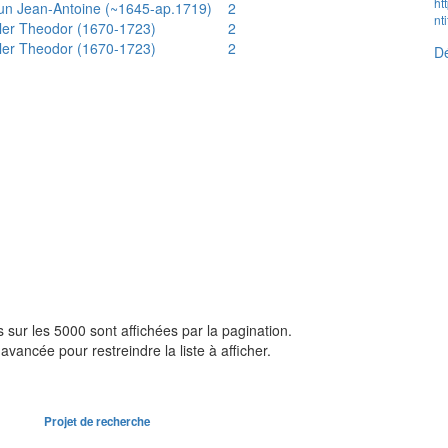
ht
un Jean-Antoine (~1645-ap.1719)
2
nt
ler Theodor (1670-1723)
2
ler Theodor (1670-1723)
2
Dé
sur les 5000 sont affichées par la pagination.
avancée pour restreindre la liste à afficher.
Projet de recherche