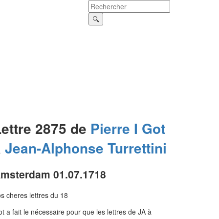
Lettre 2875 de
Pierre I
Got
à
Jean-Alphonse
Turrettini
msterdam 01.07.1718
s cheres lettres du 18
t a fait le nécessaire pour que les lettres de JA à