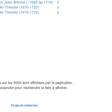
un Jean-Antoine (~1645-ap.1719)
2
ler Theodor (1670-1723)
2
ler Theodor (1670-1723)
2
sur les 5000 sont affichées par la pagination.
avancée pour restreindre la liste à afficher.
Projet de recherche