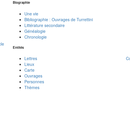
Biographie
Une vie
Bibliographie : Ouvrages de Turrettini
Littérature secondaire
Généalogie
Chronologie
cle
Entités
C
Lettres
Lieux
Carte
Ouvrages
Personnes
Thèmes