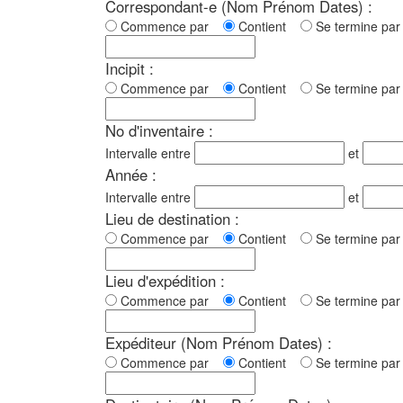
Correspondant-e (Nom Prénom Dates) :
Commence par
Contient
Se termine p
Incipit :
Commence par
Contient
Se termine p
No d'inventaire :
Intervalle entre
et
Année :
Intervalle entre
et
Lieu de destination :
Commence par
Contient
Se termine p
Lieu d'expédition :
Commence par
Contient
Se termine p
Expéditeur (Nom Prénom Dates) :
Commence par
Contient
Se termine p