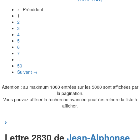
← Précédent
(actuel)
1
2
3
4
5
6
7
…
50
Suivant →
Attention : au maximum 1000 entrées sur les 5000 sont affichées par
la pagination.
Vous pouvez utiliser la recherche avancée pour restreindre la liste à
afficher.
Lettre 2830 de
Jean-Alphonse