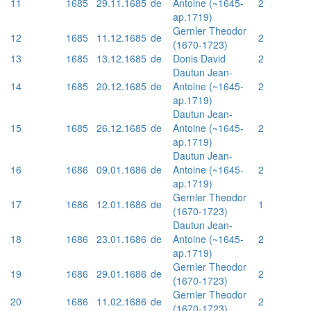
11
1685
29.11.1685
de
Antoine (~1645-
2
ap.1719)
Gernler Theodor
12
1685
11.12.1685
de
2
(1670-1723)
13
1685
13.12.1685
de
Donis David
2
Dautun Jean-
14
1685
20.12.1685
de
Antoine (~1645-
2
ap.1719)
Dautun Jean-
15
1685
26.12.1685
de
Antoine (~1645-
2
ap.1719)
Dautun Jean-
16
1686
09.01.1686
de
Antoine (~1645-
2
ap.1719)
Gernler Theodor
17
1686
12.01.1686
de
1
(1670-1723)
Dautun Jean-
18
1686
23.01.1686
de
Antoine (~1645-
2
ap.1719)
Gernler Theodor
19
1686
29.01.1686
de
2
(1670-1723)
Gernler Theodor
20
1686
11.02.1686
de
2
(1670-1723)