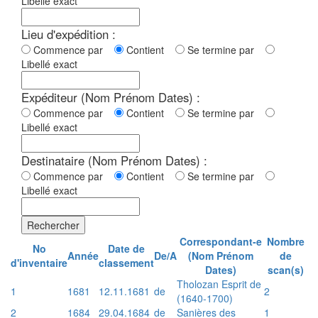
Libellé exact
Lieu d'expédition :
Commence par
Contient
Se termine par
Libellé exact
Expéditeur (Nom Prénom Dates) :
Commence par
Contient
Se termine par
Libellé exact
Destinataire (Nom Prénom Dates) :
Commence par
Contient
Se termine par
Libellé exact
Rechercher
Correspondant-e
Nombre
No
Date de
Année
De/A
(Nom Prénom
de
d'inventaire
classement
Dates)
scan(s)
Tholozan Esprit de
1
1681
12.11.1681
de
2
(1640-1700)
2
1684
29.04.1684
de
Sanières des
1