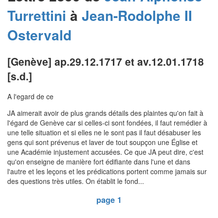
Turrettini
à
Jean-Rodolphe II
Ostervald
[Genève] ap.29.12.1717 et av.12.01.1718
[s.d.]
A l'egard de ce
JA aimerait avoir de plus grands détails des plaintes qu'on fait à
l'égard de Genève car si celles-ci sont fondées, il faut remédier à
une telle situation et si elles ne le sont pas il faut désabuser les
gens qui sont prévenus et laver de tout soupçon une Église et
une Académie injustement accusées. Ce que JA peut dire, c'est
qu'on enseigne de manière fort édifiante dans l'une et dans
l'autre et les leçons et les prédications portent comme jamais sur
des questions très utiles. On établit le fond...
page 1