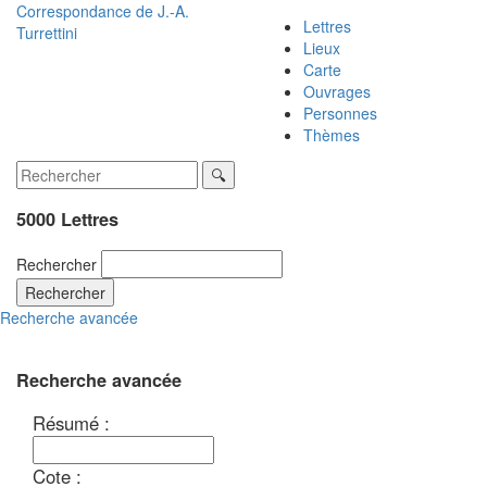
Correspondance de
J.-A.
Lettres
Turrettini
Lieux
Carte
Ouvrages
Personnes
Thèmes
5000 Lettres
Rechercher
Rechercher
Recherche avancée
Recherche avancée
Résumé :
Cote :