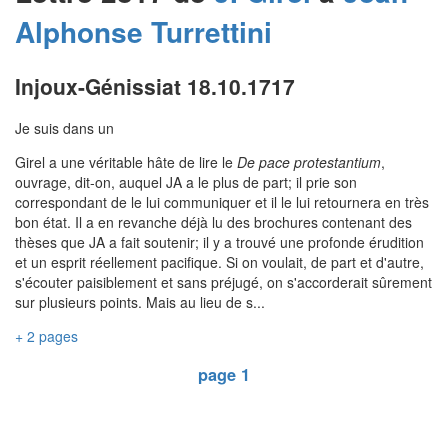
Alphonse
Turrettini
Injoux-Génissiat 18.10.1717
Je suis dans un
Girel a une véritable hâte de lire le
De pace protestantium
,
ouvrage, dit-on, auquel JA a le plus de part; il prie son
correspondant de le lui communiquer et il le lui retournera en très
bon état. Il a en revanche déjà lu des brochures contenant des
thèses que JA a fait soutenir; il y a trouvé une profonde érudition
et un esprit réellement pacifique. Si on voulait, de part et d'autre,
s'écouter paisiblement et sans préjugé, on s'accorderait sûrement
sur plusieurs points. Mais au lieu de s...
+ 2 pages
page 1