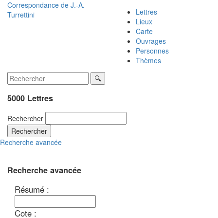
Correspondance de
J.-A.
Lettres
Turrettini
Lieux
Carte
Ouvrages
Personnes
Thèmes
5000 Lettres
Rechercher
Rechercher
Recherche avancée
Recherche avancée
Résumé :
Cote :