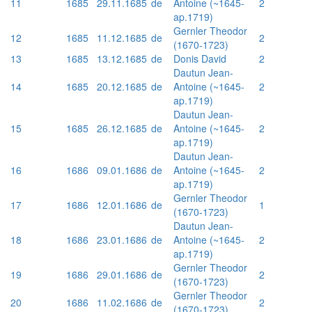
11
1685
29.11.1685
de
Antoine (~1645-
2
ap.1719)
Gernler Theodor
12
1685
11.12.1685
de
2
(1670-1723)
13
1685
13.12.1685
de
Donis David
2
Dautun Jean-
14
1685
20.12.1685
de
Antoine (~1645-
2
ap.1719)
Dautun Jean-
15
1685
26.12.1685
de
Antoine (~1645-
2
ap.1719)
Dautun Jean-
16
1686
09.01.1686
de
Antoine (~1645-
2
ap.1719)
Gernler Theodor
17
1686
12.01.1686
de
1
(1670-1723)
Dautun Jean-
18
1686
23.01.1686
de
Antoine (~1645-
2
ap.1719)
Gernler Theodor
19
1686
29.01.1686
de
2
(1670-1723)
Gernler Theodor
20
1686
11.02.1686
de
2
(1670-1723)