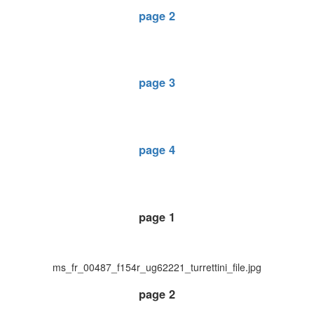
page 2
page 3
page 4
page 1
ms_fr_00487_f154r_ug62221_turrettini_file.jpg
page 2