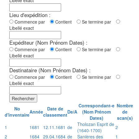
Libellé exact
Lieu d'expédition :
Commence par
Contient
Se termine par
Libellé exact
Expéditeur (Nom Prénom Dates) :
Commence par
Contient
Se termine par
Libellé exact
Destinataire (Nom Prénom Dates) :
Commence par
Contient
Se termine par
Libellé exact
Rechercher
Correspondant-e
Nombre
No
Date de
Année
De/A
(Nom Prénom
de
d'inventaire
classement
Dates)
scan(s)
Tholozan Esprit de
1
1681
12.11.1681
de
2
(1640-1700)
2
1684
29.04.1684
de
Sanières des
1