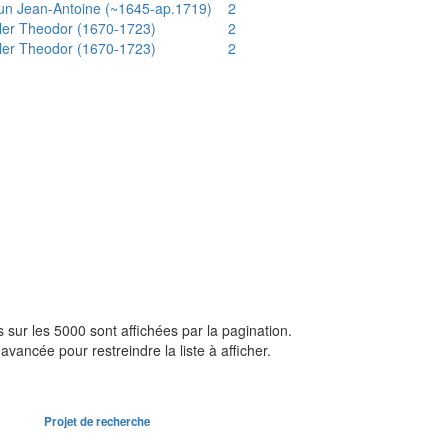
un Jean-Antoine (~1645-ap.1719)
2
ler Theodor (1670-1723)
2
ler Theodor (1670-1723)
2
sur les 5000 sont affichées par la pagination.
avancée pour restreindre la liste à afficher.
Projet de recherche