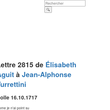
Lettre 2815 de
Élisabeth
Aguit
à
Jean-Alphonse
urrettini
olle 16.10.1717
me je n'ai point su