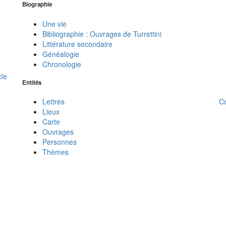
Biographie
Une vie
Bibliographie : Ouvrages de Turrettini
Littérature secondaire
Généalogie
Chronologie
cle
Entités
C
Lettres
Lieux
Carte
Ouvrages
Personnes
Thèmes