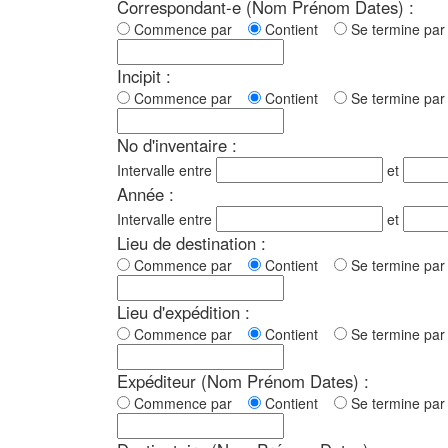
Correspondant-e (Nom Prénom Dates) :
Commence par
Contient
Se termine p
Incipit :
Commence par
Contient
Se termine p
No d'inventaire :
Intervalle entre
et
Année :
Intervalle entre
et
Lieu de destination :
Commence par
Contient
Se termine p
Lieu d'expédition :
Commence par
Contient
Se termine p
Expéditeur (Nom Prénom Dates) :
Commence par
Contient
Se termine p