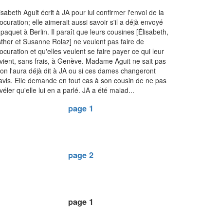
isabeth Aguit écrit à JA pour lui confirmer l'envoi de la
ocuration; elle aimerait aussi savoir s'il a déjà envoyé
 paquet à Berlin. Il paraît que leurs cousines [Élisabeth,
ther et Susanne Rolaz] ne veulent pas faire de
ocuration et qu'elles veulent se faire payer ce qui leur
vient, sans frais, à Genève. Madame Aguit ne sait pas
 on l'aura déjà dit à JA ou si ces dames changeront
avis. Elle demande en tout cas à son cousin de ne pas
véler qu'elle lui en a parlé. JA a été malad...
page 1
page 2
page 1