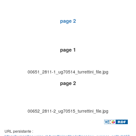
page 2
page 1
00651_2811-1_ug70514_turrettini_file.jpg
page 2
00652_2811-2_ug70515_turrettini_file.jpg
URL persistante :