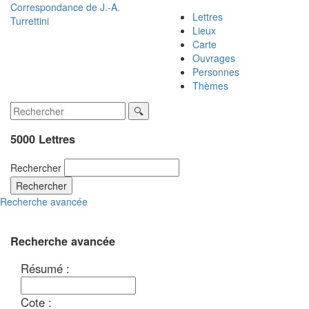
Correspondance de
J.-A.
Lettres
Turrettini
Lieux
Carte
Ouvrages
Personnes
Thèmes
5000 Lettres
Rechercher
Rechercher
Recherche avancée
Recherche avancée
Résumé :
Cote :