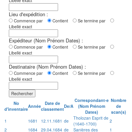
Libellé exact
Lieu d'expédition :
Commence par
Contient
Se termine par
Libellé exact
Expéditeur (Nom Prénom Dates) :
Commence par
Contient
Se termine par
Libellé exact
Destinataire (Nom Prénom Dates) :
Commence par
Contient
Se termine par
Libellé exact
Rechercher
Correspondant-e
Nombre
No
Date de
Année
De/A
(Nom Prénom
de
d'inventaire
classement
Dates)
scan(s)
Tholozan Esprit de
1
1681
12.11.1681
de
2
(1640-1700)
2
1684
29.04.1684
de
Sanières des
1