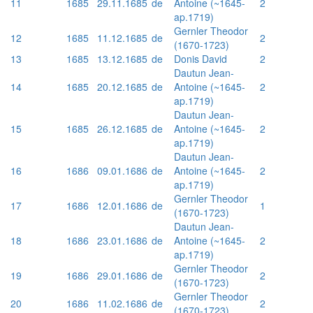
11
1685
29.11.1685
de
Antoine (~1645-
2
ap.1719)
Gernler Theodor
12
1685
11.12.1685
de
2
(1670-1723)
13
1685
13.12.1685
de
Donis David
2
Dautun Jean-
14
1685
20.12.1685
de
Antoine (~1645-
2
ap.1719)
Dautun Jean-
15
1685
26.12.1685
de
Antoine (~1645-
2
ap.1719)
Dautun Jean-
16
1686
09.01.1686
de
Antoine (~1645-
2
ap.1719)
Gernler Theodor
17
1686
12.01.1686
de
1
(1670-1723)
Dautun Jean-
18
1686
23.01.1686
de
Antoine (~1645-
2
ap.1719)
Gernler Theodor
19
1686
29.01.1686
de
2
(1670-1723)
Gernler Theodor
20
1686
11.02.1686
de
2
(1670-1723)