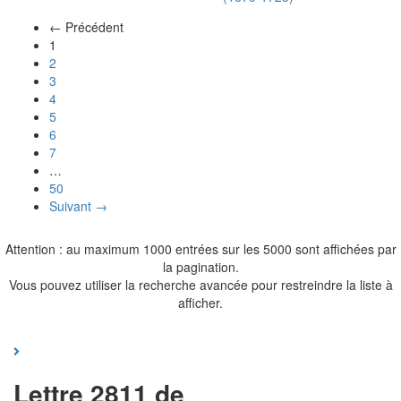
← Précédent
(actuel)
1
2
3
4
5
6
7
…
50
Suivant →
Attention : au maximum 1000 entrées sur les 5000 sont affichées par
la pagination.
Vous pouvez utiliser la recherche avancée pour restreindre la liste à
afficher.
Lettre 2811 de