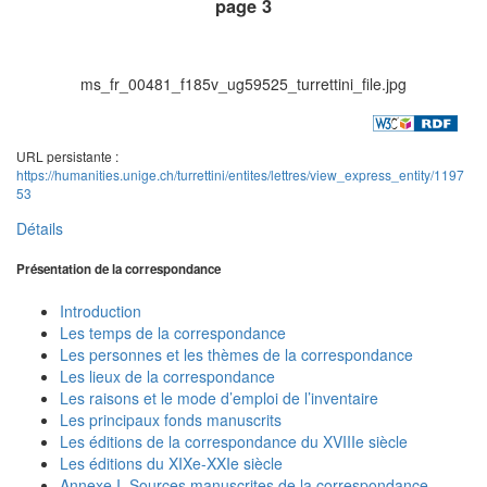
page 3
ms_fr_00481_f185v_ug59525_turrettini_file.jpg
URL persistante :
https://humanities.unige.ch/turrettini/entites/lettres/view_express_entity/1197
53
Détails
Présentation de la correspondance
Introduction
Les temps de la correspondance
Les personnes et les thèmes de la correspondance
Les lieux de la correspondance
Les raisons et le mode d’emploi de l’inventaire
Les principaux fonds manuscrits
Les éditions de la correspondance du XVIIIe siècle
Les éditions du XIXe-XXIe siècle
Annexe I. Sources manuscrites de la correspondance