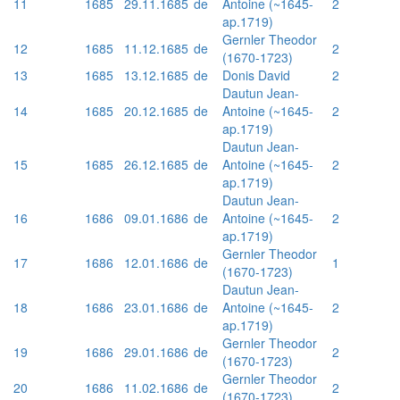
11
1685
29.11.1685
de
Antoine (~1645-
2
ap.1719)
Gernler Theodor
12
1685
11.12.1685
de
2
(1670-1723)
13
1685
13.12.1685
de
Donis David
2
Dautun Jean-
14
1685
20.12.1685
de
Antoine (~1645-
2
ap.1719)
Dautun Jean-
15
1685
26.12.1685
de
Antoine (~1645-
2
ap.1719)
Dautun Jean-
16
1686
09.01.1686
de
Antoine (~1645-
2
ap.1719)
Gernler Theodor
17
1686
12.01.1686
de
1
(1670-1723)
Dautun Jean-
18
1686
23.01.1686
de
Antoine (~1645-
2
ap.1719)
Gernler Theodor
19
1686
29.01.1686
de
2
(1670-1723)
Gernler Theodor
20
1686
11.02.1686
de
2
(1670-1723)