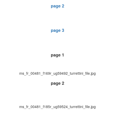
page 2
page 3
page 1
ms_fr_00481_f169r_ug59492_turrettini_file.jpg
page 2
ms_fr_00481_f185r_ug59524_turrettini_file.jpg