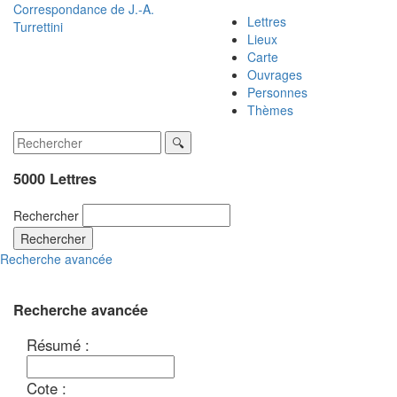
Correspondance de
J.-A.
Lettres
Turrettini
Lieux
Carte
Ouvrages
Personnes
Thèmes
5000 Lettres
Rechercher
Rechercher
Recherche avancée
Recherche avancée
Résumé :
Cote :