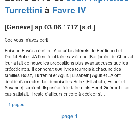
Turrettini
à
Favre IV
[Genève] ap.03.06.1717 [s.d.]
Coe vous m'avez ecrit
Puisque Favre a écrit à JA pour les intérêts de Ferdinand et
Daniel Rolaz, JA tient à lui faire savoir que [Benjamin] de Chauvet
leur a fait de nouvelles propositions plus avantageuses que les
précédentes. Il donnerait 880 livres tournois à chacune des
familles Rolaz, Turrettini et Aguit. [Élisabeth] Aguit et JA ont
décidé d'accepter; les demoiselles Rolaz [Élisabeth, Esther et
Susanne] seraient disposées à le faire mais Henri-Guérard n'est
pas satisfait. Il reste d'ailleurs encore à décider si...
+ 1 pages
page 1