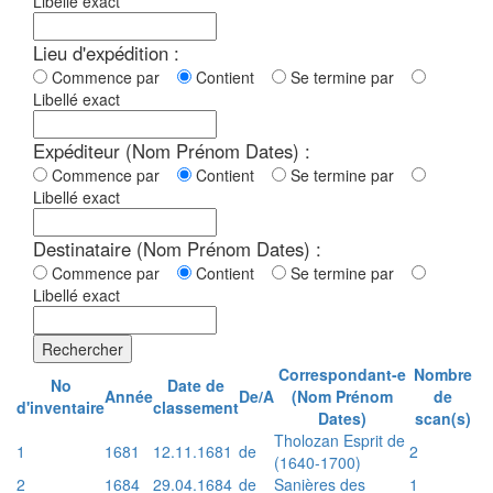
Libellé exact
Lieu d'expédition :
Commence par
Contient
Se termine par
Libellé exact
Expéditeur (Nom Prénom Dates) :
Commence par
Contient
Se termine par
Libellé exact
Destinataire (Nom Prénom Dates) :
Commence par
Contient
Se termine par
Libellé exact
Rechercher
Correspondant-e
Nombre
No
Date de
Année
De/A
(Nom Prénom
de
d'inventaire
classement
Dates)
scan(s)
Tholozan Esprit de
1
1681
12.11.1681
de
2
(1640-1700)
2
1684
29.04.1684
de
Sanières des
1