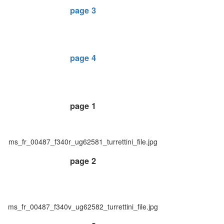
page 3
page 4
page 1
ms_fr_00487_f340r_ug62581_turrettini_file.jpg
page 2
ms_fr_00487_f340v_ug62582_turrettini_file.jpg