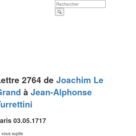
Lettre 2764 de
Joachim
Le
Grand
à
Jean-Alphonse
urrettini
aris 03.05.1717
 vous suplie