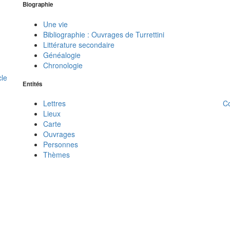
Biographie
Une vie
Bibliographie : Ouvrages de Turrettini
Littérature secondaire
Généalogie
Chronologie
cle
Entités
C
Lettres
Lieux
Carte
Ouvrages
Personnes
Thèmes