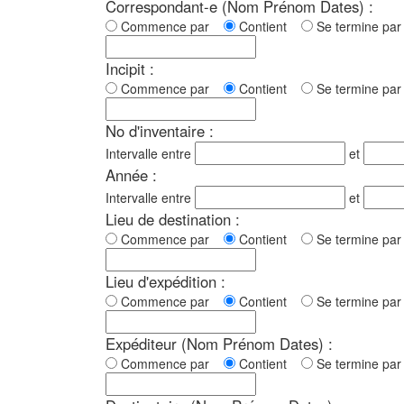
Correspondant-e (Nom Prénom Dates) :
Commence par
Contient
Se termine p
Incipit :
Commence par
Contient
Se termine p
No d'inventaire :
Intervalle entre
et
Année :
Intervalle entre
et
Lieu de destination :
Commence par
Contient
Se termine p
Lieu d'expédition :
Commence par
Contient
Se termine p
Expéditeur (Nom Prénom Dates) :
Commence par
Contient
Se termine p