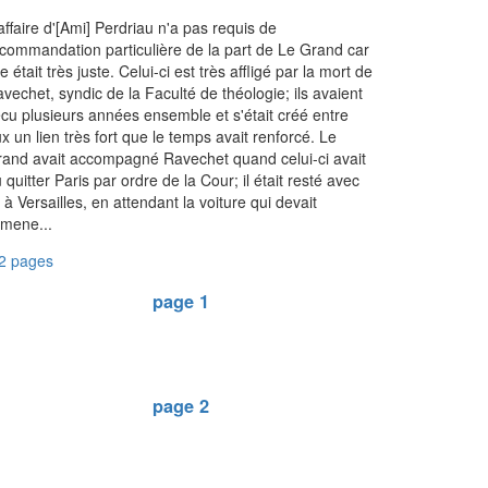
affaire d'[Ami] Perdriau n'a pas requis de
commandation particulière de la part de Le Grand car
le était très juste. Celui-ci est très affligé par la mort de
vechet, syndic de la Faculté de théologie; ils avaient
cu plusieurs années ensemble et s'était créé entre
x un lien très fort que le temps avait renforcé. Le
and avait accompagné Ravechet quand celui-ci avait
 quitter Paris par ordre de la Cour; il était resté avec
i à Versailles, en attendant la voiture qui devait
amene...
2 pages
page 1
page 2