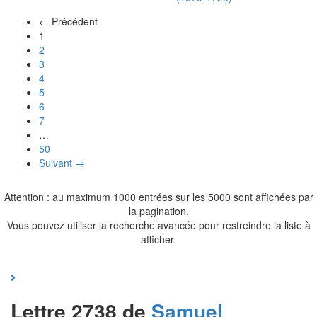
← Précédent
(actuel)
1
2
3
4
5
6
7
…
50
Suivant →
Attention : au maximum 1000 entrées sur les 5000 sont affichées par
la pagination.
Vous pouvez utiliser la recherche avancée pour restreindre la liste à
afficher.
Lettre 2738 de
Samuel