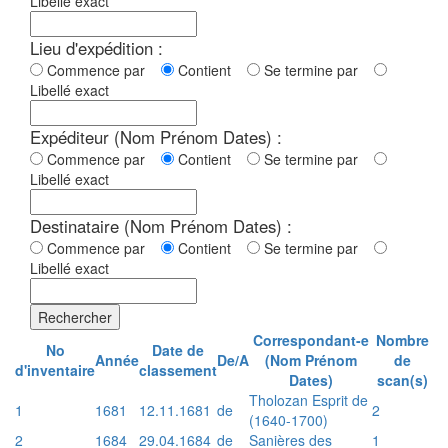
Libellé exact
Lieu d'expédition :
Commence par
Contient
Se termine par
Libellé exact
Expéditeur (Nom Prénom Dates) :
Commence par
Contient
Se termine par
Libellé exact
Destinataire (Nom Prénom Dates) :
Commence par
Contient
Se termine par
Libellé exact
Rechercher
Correspondant-e
Nombre
No
Date de
Année
De/A
(Nom Prénom
de
d'inventaire
classement
Dates)
scan(s)
Tholozan Esprit de
1
1681
12.11.1681
de
2
(1640-1700)
2
1684
29.04.1684
de
Sanières des
1