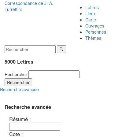
Correspondance de
J.-A.
Lettres
Turrettini
Lieux
Carte
Ouvrages
Personnes
Thèmes
5000 Lettres
Rechercher
Rechercher
Recherche avancée
Recherche avancée
Résumé :
Cote :