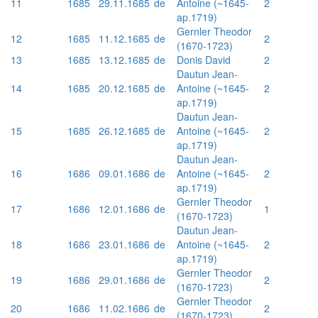
11
1685
29.11.1685
de
Antoine (~1645-
2
ap.1719)
Gernler Theodor
12
1685
11.12.1685
de
2
(1670-1723)
13
1685
13.12.1685
de
Donis David
2
Dautun Jean-
14
1685
20.12.1685
de
Antoine (~1645-
2
ap.1719)
Dautun Jean-
15
1685
26.12.1685
de
Antoine (~1645-
2
ap.1719)
Dautun Jean-
16
1686
09.01.1686
de
Antoine (~1645-
2
ap.1719)
Gernler Theodor
17
1686
12.01.1686
de
1
(1670-1723)
Dautun Jean-
18
1686
23.01.1686
de
Antoine (~1645-
2
ap.1719)
Gernler Theodor
19
1686
29.01.1686
de
2
(1670-1723)
Gernler Theodor
20
1686
11.02.1686
de
2
(1670-1723)