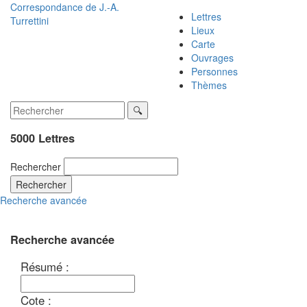
Correspondance de
J.-A.
Lettres
Turrettini
Lieux
Carte
Ouvrages
Personnes
Thèmes
5000 Lettres
Rechercher
Rechercher
Recherche avancée
Recherche avancée
Résumé :
Cote :