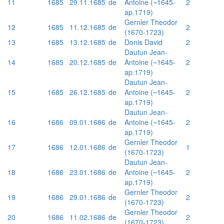
11
1685
29.11.1685
de
Antoine (~1645-
2
ap.1719)
Gernler Theodor
12
1685
11.12.1685
de
2
(1670-1723)
13
1685
13.12.1685
de
Donis David
2
Dautun Jean-
14
1685
20.12.1685
de
Antoine (~1645-
2
ap.1719)
Dautun Jean-
15
1685
26.12.1685
de
Antoine (~1645-
2
ap.1719)
Dautun Jean-
16
1686
09.01.1686
de
Antoine (~1645-
2
ap.1719)
Gernler Theodor
17
1686
12.01.1686
de
1
(1670-1723)
Dautun Jean-
18
1686
23.01.1686
de
Antoine (~1645-
2
ap.1719)
Gernler Theodor
19
1686
29.01.1686
de
2
(1670-1723)
Gernler Theodor
20
1686
11.02.1686
de
2
(1670-1723)