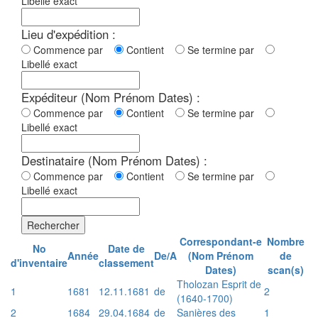
Libellé exact
Lieu d'expédition :
Commence par
Contient
Se termine par
Libellé exact
Expéditeur (Nom Prénom Dates) :
Commence par
Contient
Se termine par
Libellé exact
Destinataire (Nom Prénom Dates) :
Commence par
Contient
Se termine par
Libellé exact
Rechercher
Correspondant-e
Nombre
No
Date de
Année
De/A
(Nom Prénom
de
d'inventaire
classement
Dates)
scan(s)
Tholozan Esprit de
1
1681
12.11.1681
de
2
(1640-1700)
2
1684
29.04.1684
de
Sanières des
1