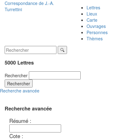
Correspondance de
J.-A.
Lettres
Turrettini
Lieux
Carte
Ouvrages
Personnes
Thèmes
5000 Lettres
Rechercher
Rechercher
Recherche avancée
Recherche avancée
Résumé :
Cote :