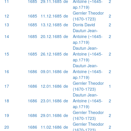
11
1685
29.11.1685
de
Antoine (~1645-
2
ap.1719)
Gernler Theodor
12
1685
11.12.1685
de
2
(1670-1723)
13
1685
13.12.1685
de
Donis David
2
Dautun Jean-
14
1685
20.12.1685
de
Antoine (~1645-
2
ap.1719)
Dautun Jean-
15
1685
26.12.1685
de
Antoine (~1645-
2
ap.1719)
Dautun Jean-
16
1686
09.01.1686
de
Antoine (~1645-
2
ap.1719)
Gernler Theodor
17
1686
12.01.1686
de
1
(1670-1723)
Dautun Jean-
18
1686
23.01.1686
de
Antoine (~1645-
2
ap.1719)
Gernler Theodor
19
1686
29.01.1686
de
2
(1670-1723)
Gernler Theodor
20
1686
11.02.1686
de
2
(1670-1723)