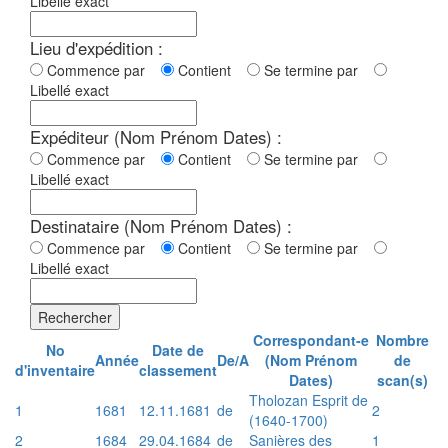
Libellé exact
Lieu d'expédition :
Commence par
Contient
Se termine par
Libellé exact
Expéditeur (Nom Prénom Dates) :
Commence par
Contient
Se termine par
Libellé exact
Destinataire (Nom Prénom Dates) :
Commence par
Contient
Se termine par
Libellé exact
Rechercher
Correspondant-e
Nombre
No
Date de
Année
De/A
(Nom Prénom
de
d'inventaire
classement
Dates)
scan(s)
Tholozan Esprit de
1
1681
12.11.1681
de
2
(1640-1700)
2
1684
29.04.1684
de
Sanières des
1