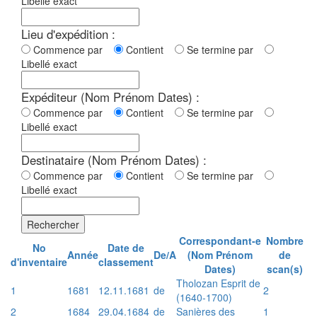
Libellé exact
Lieu d'expédition :
Commence par
Contient
Se termine par
Libellé exact
Expéditeur (Nom Prénom Dates) :
Commence par
Contient
Se termine par
Libellé exact
Destinataire (Nom Prénom Dates) :
Commence par
Contient
Se termine par
Libellé exact
Rechercher
Correspondant-e
Nombre
No
Date de
Année
De/A
(Nom Prénom
de
d'inventaire
classement
Dates)
scan(s)
Tholozan Esprit de
1
1681
12.11.1681
de
2
(1640-1700)
2
1684
29.04.1684
de
Sanières des
1