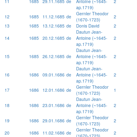
11
1685
29.11.1685
de
Antoine (~1645-
2
ap.1719)
Gernler Theodor
12
1685
11.12.1685
de
2
(1670-1723)
13
1685
13.12.1685
de
Donis David
2
Dautun Jean-
14
1685
20.12.1685
de
Antoine (~1645-
2
ap.1719)
Dautun Jean-
15
1685
26.12.1685
de
Antoine (~1645-
2
ap.1719)
Dautun Jean-
16
1686
09.01.1686
de
Antoine (~1645-
2
ap.1719)
Gernler Theodor
17
1686
12.01.1686
de
1
(1670-1723)
Dautun Jean-
18
1686
23.01.1686
de
Antoine (~1645-
2
ap.1719)
Gernler Theodor
19
1686
29.01.1686
de
2
(1670-1723)
Gernler Theodor
20
1686
11.02.1686
de
2
(1670-1723)