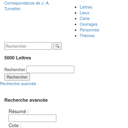
Correspondance de
J.-A.
Lettres
Turrettini
Lieux
Carte
Ouvrages
Personnes
Thèmes
5000 Lettres
Rechercher
Rechercher
Recherche avancée
Recherche avancée
Résumé :
Cote :