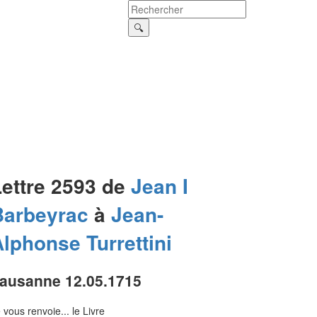
Lettre 2593 de
Jean I
Barbeyrac
à
Jean-
Alphonse
Turrettini
ausanne 12.05.1715
 vous renvoie... le Livre