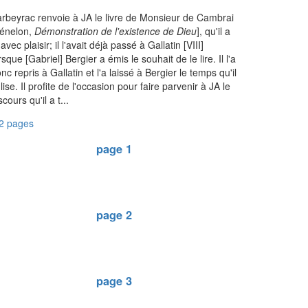
rbeyrac renvoie à JA le livre de Monsieur de Cambrai
Fénelon,
Démonstration de l'existence de Dieu
], qu'il a
 avec plaisir; il l'avait déjà passé à Gallatin [VIII]
rsque [Gabriel] Bergier a émis le souhait de le lire. Il l'a
nc repris à Gallatin et l'a laissé à Bergier le temps qu'il
 lise. Il profite de l'occasion pour faire parvenir à JA le
scours qu'il a t...
2 pages
page 1
page 2
page 3