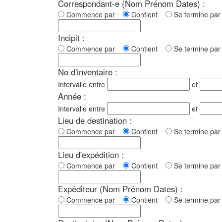
Correspondant-e (Nom Prénom Dates) :
Commence par
Contient
Se termine p
Incipit :
Commence par
Contient
Se termine p
No d'inventaire :
Intervalle entre
et
Année :
Intervalle entre
et
Lieu de destination :
Commence par
Contient
Se termine p
Lieu d'expédition :
Commence par
Contient
Se termine p
Expéditeur (Nom Prénom Dates) :
Commence par
Contient
Se termine p