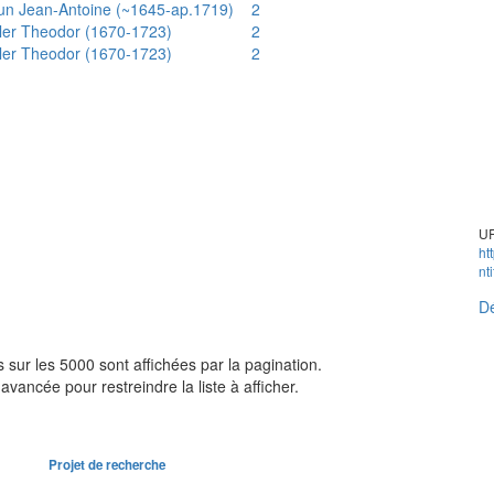
un Jean-Antoine (~1645-ap.1719)
2
ler Theodor (1670-1723)
2
ler Theodor (1670-1723)
2
UR
ht
nt
Dé
sur les 5000 sont affichées par la pagination.
avancée pour restreindre la liste à afficher.
Projet de recherche