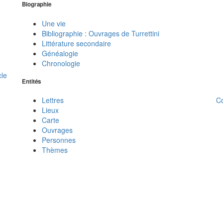
Biographie
Une vie
Bibliographie : Ouvrages de Turrettini
Littérature secondaire
Généalogie
Chronologie
cle
Entités
C
Lettres
Lieux
Carte
Ouvrages
Personnes
Thèmes