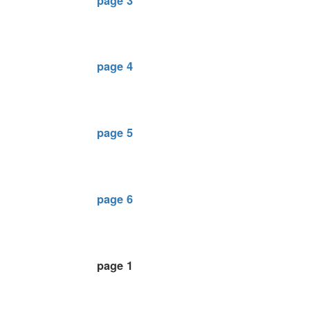
page 3
page 4
page 5
page 6
page 1