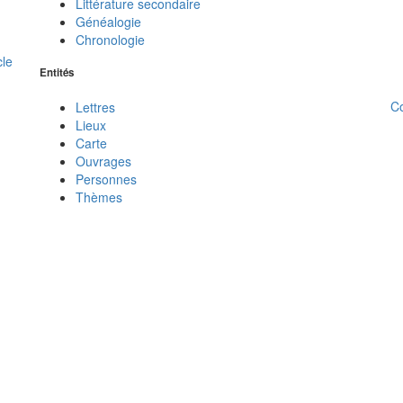
Littérature secondaire
Généalogie
Chronologie
cle
Entités
C
Lettres
Lieux
Carte
Ouvrages
Personnes
Thèmes