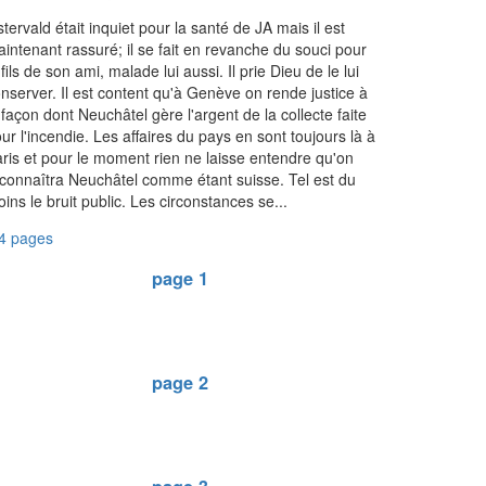
tervald était inquiet pour la santé de JA mais il est
intenant rassuré; il se fait en revanche du souci pour
 fils de son ami, malade lui aussi. Il prie Dieu de le lui
nserver. Il est content qu'à Genève on rende justice à
 façon dont Neuchâtel gère l'argent de la collecte faite
ur l'incendie. Les affaires du pays en sont toujours là à
ris et pour le moment rien ne laisse entendre qu'on
connaîtra Neuchâtel comme étant suisse. Tel est du
ins le bruit public. Les circonstances se...
4 pages
page 1
page 2