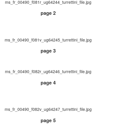
ms_fr_00490_f081r_ug64244_turrettini_file.jpg
page 2
ms_fr_00490_f081v_ug64245_turrettini_file.jpg
page 3
ms_fr_00490_f082r_ug64246_turrettini_file.jpg
page 4
ms_fr_00490_f082v_ug64247_turrettini_file.jpg
page 5