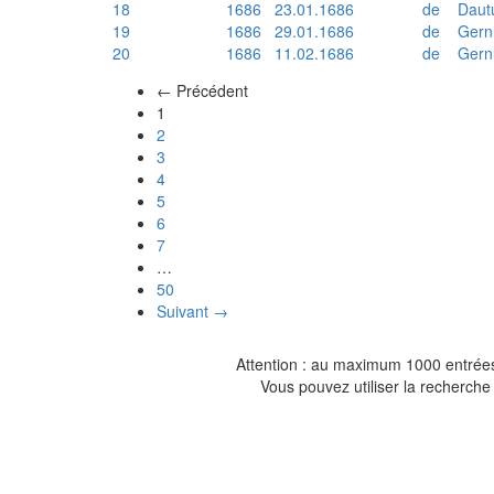
18
1686
23.01.1686
de
Daut
19
1686
29.01.1686
de
Gern
20
1686
11.02.1686
de
Gern
← Précédent
(actuel)
1
2
3
4
5
6
7
…
50
Suivant →
Attention : au maximum 1000 entrées 
Vous pouvez utiliser la recherche 