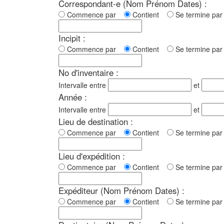
Correspondant-e (Nom Prénom Dates) :
Commence par
Contient
Se termine p
Incipit :
Commence par
Contient
Se termine p
No d'inventaire :
Intervalle entre
et
Année :
Intervalle entre
et
Lieu de destination :
Commence par
Contient
Se termine p
Lieu d'expédition :
Commence par
Contient
Se termine p
Expéditeur (Nom Prénom Dates) :
Commence par
Contient
Se termine p