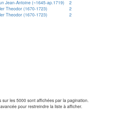
un Jean-Antoine (~1645-ap.1719)
2
ler Theodor (1670-1723)
2
ler Theodor (1670-1723)
2
sur les 5000 sont affichées par la pagination.
avancée pour restreindre la liste à afficher.