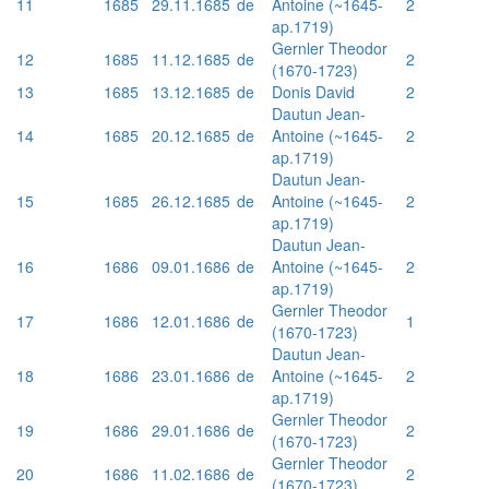
11
1685
29.11.1685
de
Antoine (~1645-
2
ap.1719)
Gernler Theodor
12
1685
11.12.1685
de
2
(1670-1723)
13
1685
13.12.1685
de
Donis David
2
Dautun Jean-
14
1685
20.12.1685
de
Antoine (~1645-
2
ap.1719)
Dautun Jean-
15
1685
26.12.1685
de
Antoine (~1645-
2
ap.1719)
Dautun Jean-
16
1686
09.01.1686
de
Antoine (~1645-
2
ap.1719)
Gernler Theodor
17
1686
12.01.1686
de
1
(1670-1723)
Dautun Jean-
18
1686
23.01.1686
de
Antoine (~1645-
2
ap.1719)
Gernler Theodor
19
1686
29.01.1686
de
2
(1670-1723)
Gernler Theodor
20
1686
11.02.1686
de
2
(1670-1723)