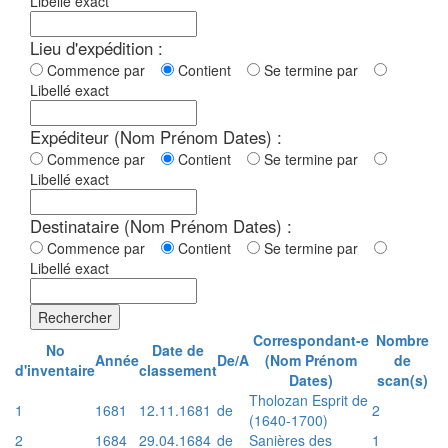
Libellé exact
Lieu d'expédition :
Commence par
Contient
Se termine par
Libellé exact
Expéditeur (Nom Prénom Dates) :
Commence par
Contient
Se termine par
Libellé exact
Destinataire (Nom Prénom Dates) :
Commence par
Contient
Se termine par
Libellé exact
Rechercher
Correspondant-e
Nombre
No
Date de
Année
De/A
(Nom Prénom
de
d'inventaire
classement
Dates)
scan(s)
Tholozan Esprit de
1
1681
12.11.1681
de
2
(1640-1700)
2
1684
29.04.1684
de
Sanières des
1