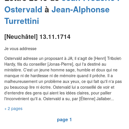
Ostervald
à
Jean-Alphonse
Turrettini
[Neuchâtel] 13.11.1714
Je vous addresse
Ostervald adresse un proposant à JA; il s'agit de [Henri] Tribolet-
Hardy, fils du conseiller [Jonas-Pierre], qui l'a destiné au
ministère. C'est un jeune homme sage, humble et doux qui ne
manque ni de hardiesse ni de mémoire quand il prêche. Il a
malheureusement un problème aux yeux, ce qui fait qu'il n'a pas
pu beaucoup lire ni écrire. Ostervald lui a conseillé de voir et
d'entendre des gens qui aient les idées claires, pour pallier
l'inconvénient qu'il a. Ostervald a su, par [Étienne] Jallaber...
+ 2 pages
page 1