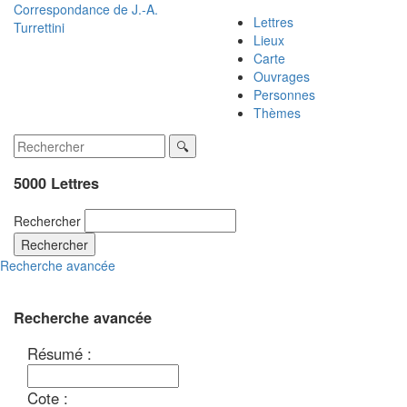
Correspondance de
J.-A.
Lettres
Turrettini
Lieux
Carte
Ouvrages
Personnes
Thèmes
5000 Lettres
Rechercher
Rechercher
Recherche avancée
Recherche avancée
Résumé :
Cote :