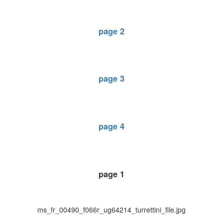
page 2
page 3
page 4
page 1
ms_fr_00490_f066r_ug64214_turrettini_file.jpg