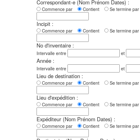
Correspondant-e (Nom Prénom Dates) :
Commence par
Contient
Se termine p
Incipit :
Commence par
Contient
Se termine p
No d'inventaire :
Intervalle entre
et
Année :
Intervalle entre
et
Lieu de destination :
Commence par
Contient
Se termine p
Lieu d'expédition :
Commence par
Contient
Se termine p
Expéditeur (Nom Prénom Dates) :
Commence par
Contient
Se termine p