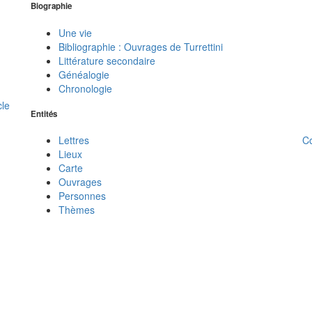
Biographie
Une vie
Bibliographie : Ouvrages de Turrettini
Littérature secondaire
Généalogie
Chronologie
cle
Entités
C
Lettres
Lieux
Carte
Ouvrages
Personnes
Thèmes