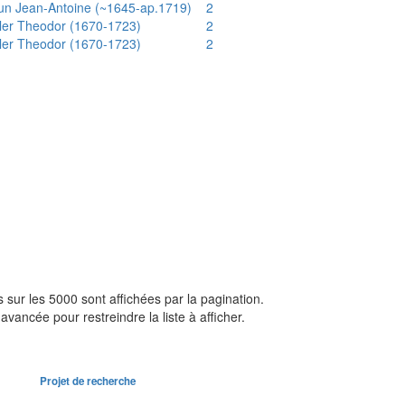
un Jean-Antoine (~1645-ap.1719)
2
ler Theodor (1670-1723)
2
ler Theodor (1670-1723)
2
sur les 5000 sont affichées par la pagination.
avancée pour restreindre la liste à afficher.
Projet de recherche