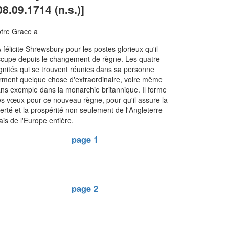
08.09.1714 (n.s.)]
tre Grace a
 félicite Shrewsbury pour les postes glorieux qu'il
cupe depuis le changement de règne. Les quatre
gnités qui se trouvent réunies dans sa personne
rment quelque chose d'extraordinaire, voire même
ns exemple dans la monarchie britannique. Il forme
s vœux pour ce nouveau règne, pour qu'il assure la
berté et la prospérité non seulement de l'Angleterre
is de l'Europe entière.
page 1
page 2