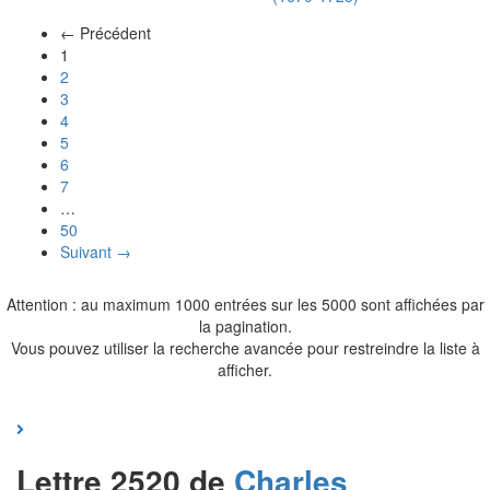
← Précédent
(actuel)
1
2
3
4
5
6
7
…
50
Suivant →
Attention : au maximum 1000 entrées sur les 5000 sont affichées par
la pagination.
Vous pouvez utiliser la recherche avancée pour restreindre la liste à
afficher.
Lettre 2520 de
Charles