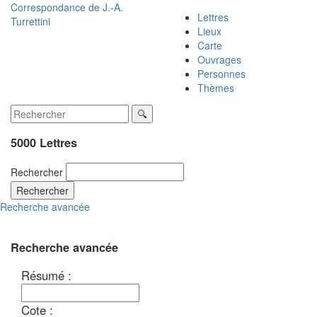
Correspondance de
J.-A.
Lettres
Turrettini
Lieux
Carte
Ouvrages
Personnes
Thèmes
5000 Lettres
Rechercher
Rechercher
Recherche avancée
Recherche avancée
Résumé :
Cote :