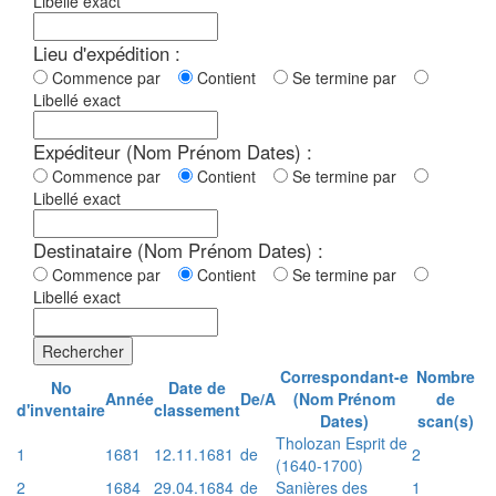
Libellé exact
Lieu d'expédition :
Commence par
Contient
Se termine par
Libellé exact
Expéditeur (Nom Prénom Dates) :
Commence par
Contient
Se termine par
Libellé exact
Destinataire (Nom Prénom Dates) :
Commence par
Contient
Se termine par
Libellé exact
Rechercher
Correspondant-e
Nombre
No
Date de
Année
De/A
(Nom Prénom
de
d'inventaire
classement
Dates)
scan(s)
Tholozan Esprit de
1
1681
12.11.1681
de
2
(1640-1700)
2
1684
29.04.1684
de
Sanières des
1