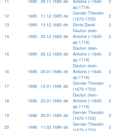
11
1685
29.11.1685
de
Antoine (~1645-
2
ap.1719)
Gernler Theodor
12
1685
11.12.1685
de
2
(1670-1723)
13
1685
13.12.1685
de
Donis David
2
Dautun Jean-
14
1685
20.12.1685
de
Antoine (~1645-
2
ap.1719)
Dautun Jean-
15
1685
26.12.1685
de
Antoine (~1645-
2
ap.1719)
Dautun Jean-
16
1686
09.01.1686
de
Antoine (~1645-
2
ap.1719)
Gernler Theodor
17
1686
12.01.1686
de
1
(1670-1723)
Dautun Jean-
18
1686
23.01.1686
de
Antoine (~1645-
2
ap.1719)
Gernler Theodor
19
1686
29.01.1686
de
2
(1670-1723)
Gernler Theodor
20
1686
11.02.1686
de
2
(1670-1723)