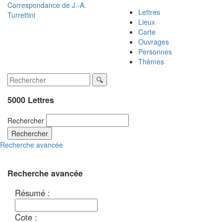
Correspondance de
J.-A.
Lettres
Turrettini
Lieux
Carte
Ouvrages
Personnes
Thèmes
5000 Lettres
Rechercher
Rechercher
Recherche avancée
Recherche avancée
Résumé :
Cote :