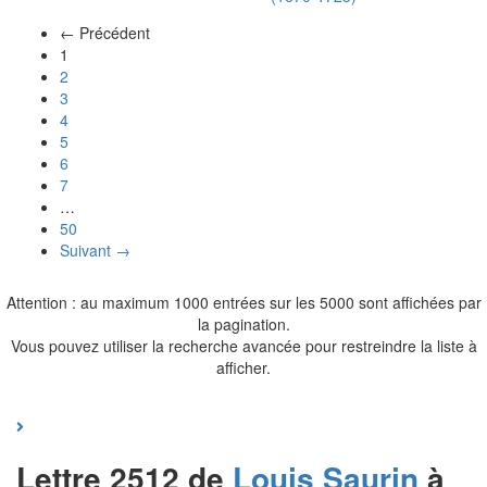
← Précédent
(actuel)
1
2
3
4
5
6
7
…
50
Suivant →
Attention : au maximum 1000 entrées sur les 5000 sont affichées par
la pagination.
Vous pouvez utiliser la recherche avancée pour restreindre la liste à
afficher.
Lettre 2512 de
Louis
Saurin
à