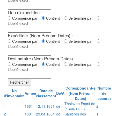
Libellé exact
Lieu d'expédition :
Commence par
Contient
Se termine par
Libellé exact
Expéditeur (Nom Prénom Dates) :
Commence par
Contient
Se termine par
Libellé exact
Destinataire (Nom Prénom Dates) :
Commence par
Contient
Se termine par
Libellé exact
Rechercher
Correspondant-e
Nombre
No
Date de
Année
De/A
(Nom Prénom
de
d'inventaire
classement
Dates)
scan(s)
Tholozan Esprit de
1
1681
12.11.1681
de
2
(1640-1700)
2
1684
29.04.1684
de
Sanières des
1