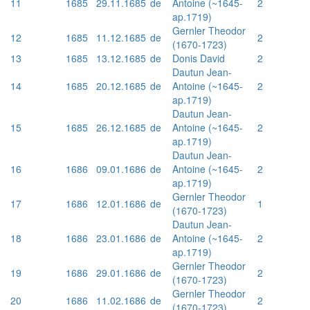
11
1685
29.11.1685
de
Antoine (~1645-
2
ap.1719)
Gernler Theodor
12
1685
11.12.1685
de
2
(1670-1723)
13
1685
13.12.1685
de
Donis David
2
Dautun Jean-
14
1685
20.12.1685
de
Antoine (~1645-
2
ap.1719)
Dautun Jean-
15
1685
26.12.1685
de
Antoine (~1645-
2
ap.1719)
Dautun Jean-
16
1686
09.01.1686
de
Antoine (~1645-
2
ap.1719)
Gernler Theodor
17
1686
12.01.1686
de
1
(1670-1723)
Dautun Jean-
18
1686
23.01.1686
de
Antoine (~1645-
2
ap.1719)
Gernler Theodor
19
1686
29.01.1686
de
2
(1670-1723)
Gernler Theodor
20
1686
11.02.1686
de
2
(1670-1723)