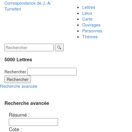
Correspondance de
J.-A.
Lettres
Turrettini
Lieux
Carte
Ouvrages
Personnes
Thèmes
5000 Lettres
Rechercher
Rechercher
Recherche avancée
Recherche avancée
Résumé :
Cote :