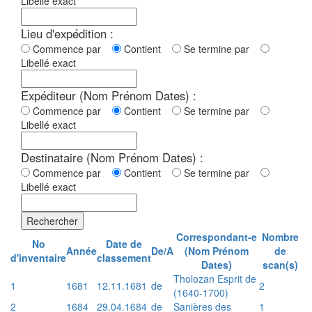
Libellé exact
Lieu d'expédition :
Commence par
Contient
Se termine par
Libellé exact
Expéditeur (Nom Prénom Dates) :
Commence par
Contient
Se termine par
Libellé exact
Destinataire (Nom Prénom Dates) :
Commence par
Contient
Se termine par
Libellé exact
Rechercher
Correspondant-e
Nombre
No
Date de
Année
De/A
(Nom Prénom
de
d'inventaire
classement
Dates)
scan(s)
Tholozan Esprit de
1
1681
12.11.1681
de
2
(1640-1700)
2
1684
29.04.1684
de
Sanières des
1