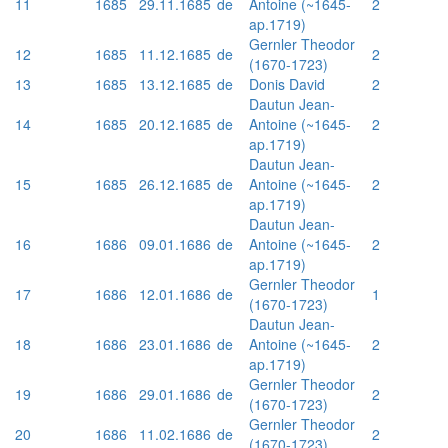
11
1685
29.11.1685
de
Antoine (~1645-
2
ap.1719)
Gernler Theodor
12
1685
11.12.1685
de
2
(1670-1723)
13
1685
13.12.1685
de
Donis David
2
Dautun Jean-
14
1685
20.12.1685
de
Antoine (~1645-
2
ap.1719)
Dautun Jean-
15
1685
26.12.1685
de
Antoine (~1645-
2
ap.1719)
Dautun Jean-
16
1686
09.01.1686
de
Antoine (~1645-
2
ap.1719)
Gernler Theodor
17
1686
12.01.1686
de
1
(1670-1723)
Dautun Jean-
18
1686
23.01.1686
de
Antoine (~1645-
2
ap.1719)
Gernler Theodor
19
1686
29.01.1686
de
2
(1670-1723)
Gernler Theodor
20
1686
11.02.1686
de
2
(1670-1723)