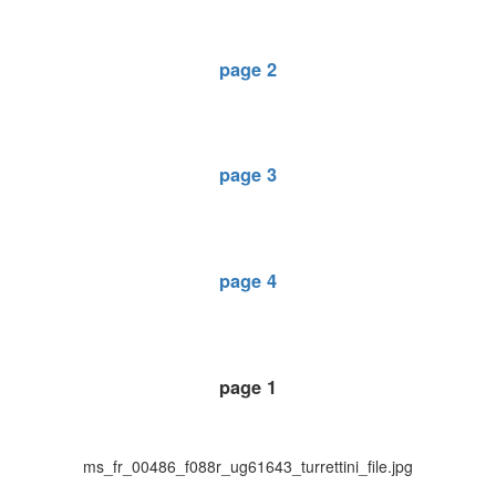
page 2
page 3
page 4
page 1
ms_fr_00486_f088r_ug61643_turrettini_file.jpg