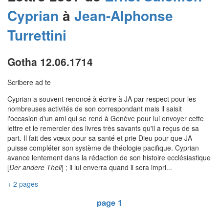
Cyprian
à
Jean-Alphonse
Turrettini
Gotha 12.06.1714
Scribere ad te
Cyprian a souvent renoncé à écrire à JA par respect pour les
nombreuses activités de son correspondant mais il saisit
l'occasion d'un ami qui se rend à Genève pour lui envoyer cette
lettre et le remercier des livres très savants qu'il a reçus de sa
part. Il fait des vœux pour sa santé et prie Dieu pour que JA
puisse compléter son système de théologie pacifique. Cyprian
avance lentement dans la rédaction de son histoire ecclésiastique
[
Der andere Theil
] ; il lui enverra quand il sera impri...
+ 2 pages
page 1