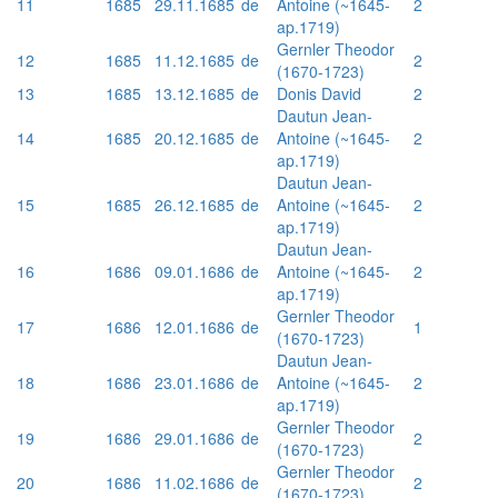
11
1685
29.11.1685
de
Antoine (~1645-
2
ap.1719)
Gernler Theodor
12
1685
11.12.1685
de
2
(1670-1723)
13
1685
13.12.1685
de
Donis David
2
Dautun Jean-
14
1685
20.12.1685
de
Antoine (~1645-
2
ap.1719)
Dautun Jean-
15
1685
26.12.1685
de
Antoine (~1645-
2
ap.1719)
Dautun Jean-
16
1686
09.01.1686
de
Antoine (~1645-
2
ap.1719)
Gernler Theodor
17
1686
12.01.1686
de
1
(1670-1723)
Dautun Jean-
18
1686
23.01.1686
de
Antoine (~1645-
2
ap.1719)
Gernler Theodor
19
1686
29.01.1686
de
2
(1670-1723)
Gernler Theodor
20
1686
11.02.1686
de
2
(1670-1723)