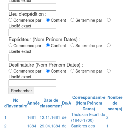
Libellé exact
Lieu d'expédition :
Commence par
Contient
Se termine par
Libellé exact
Expéditeur (Nom Prénom Dates) :
Commence par
Contient
Se termine par
Libellé exact
Destinataire (Nom Prénom Dates) :
Commence par
Contient
Se termine par
Libellé exact
Rechercher
Correspondant-e
Nombre
No
Date de
Année
De/A
(Nom Prénom
de
d'inventaire
classement
Dates)
scan(s)
Tholozan Esprit de
1
1681
12.11.1681
de
2
(1640-1700)
2
1684
29.04.1684
de
Sanières des
1