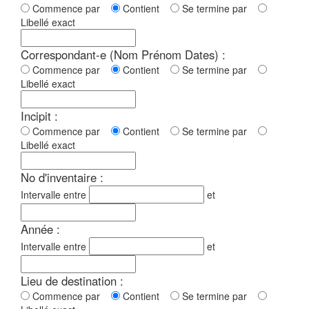
Commence par
Contient
Se termine par
Libellé exact
Correspondant-e (Nom Prénom Dates) :
Commence par
Contient
Se termine par
Libellé exact
Incipit :
Commence par
Contient
Se termine par
Libellé exact
No d'inventaire :
Intervalle entre
et
Année :
Intervalle entre
et
Lieu de destination :
Commence par
Contient
Se termine par