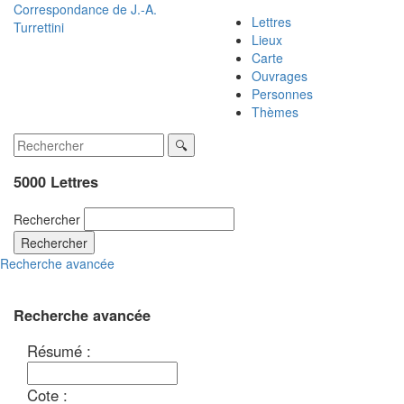
Correspondance de
J.-A.
Lettres
Turrettini
Lieux
Carte
Ouvrages
Personnes
Thèmes
5000 Lettres
Rechercher
Rechercher
Recherche avancée
Recherche avancée
Résumé :
Cote :