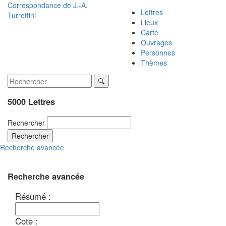
Correspondance de
J.-A.
Lettres
Turrettini
Lieux
Carte
Ouvrages
Personnes
Thèmes
5000 Lettres
Rechercher
Rechercher
Recherche avancée
Recherche avancée
Résumé :
Cote :