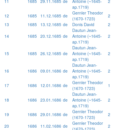
11
1685
29.11.1685
de
Antoine (~1645-
2
ap.1719)
Gernler Theodor
12
1685
11.12.1685
de
2
(1670-1723)
13
1685
13.12.1685
de
Donis David
2
Dautun Jean-
14
1685
20.12.1685
de
Antoine (~1645-
2
ap.1719)
Dautun Jean-
15
1685
26.12.1685
de
Antoine (~1645-
2
ap.1719)
Dautun Jean-
16
1686
09.01.1686
de
Antoine (~1645-
2
ap.1719)
Gernler Theodor
17
1686
12.01.1686
de
1
(1670-1723)
Dautun Jean-
18
1686
23.01.1686
de
Antoine (~1645-
2
ap.1719)
Gernler Theodor
19
1686
29.01.1686
de
2
(1670-1723)
Gernler Theodor
20
1686
11.02.1686
de
2
(1670-1723)