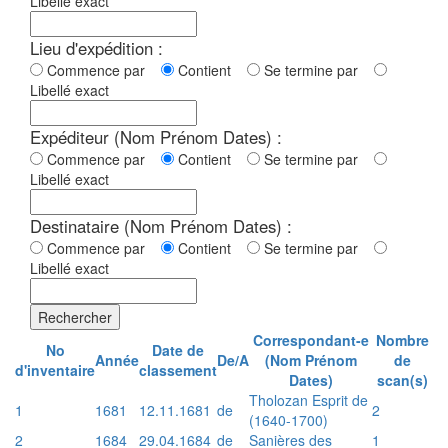
Libellé exact
Lieu d'expédition :
Commence par
Contient
Se termine par
Libellé exact
Expéditeur (Nom Prénom Dates) :
Commence par
Contient
Se termine par
Libellé exact
Destinataire (Nom Prénom Dates) :
Commence par
Contient
Se termine par
Libellé exact
Rechercher
Correspondant-e
Nombre
No
Date de
Année
De/A
(Nom Prénom
de
d'inventaire
classement
Dates)
scan(s)
Tholozan Esprit de
1
1681
12.11.1681
de
2
(1640-1700)
2
1684
29.04.1684
de
Sanières des
1