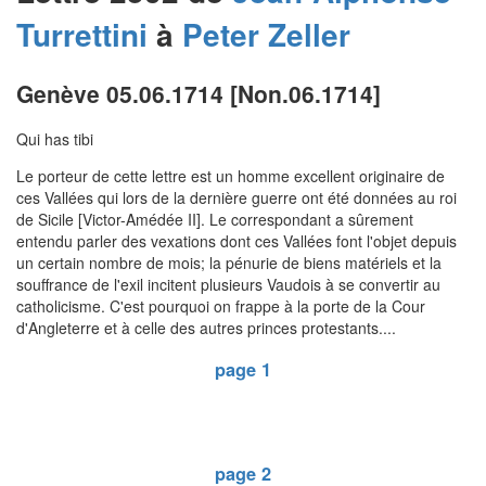
Turrettini
à
Peter
Zeller
Genève 05.06.1714 [Non.06.1714]
Qui has tibi
Le porteur de cette lettre est un homme excellent originaire de
ces Vallées qui lors de la dernière guerre ont été données au roi
de Sicile [Victor-Amédée II]. Le correspondant a sûrement
entendu parler des vexations dont ces Vallées font l'objet depuis
un certain nombre de mois; la pénurie de biens matériels et la
souffrance de l'exil incitent plusieurs Vaudois à se convertir au
catholicisme. C'est pourquoi on frappe à la porte de la Cour
d'Angleterre et à celle des autres princes protestants....
page 1
page 2