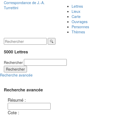
Correspondance de
J.-A.
Lettres
Turrettini
Lieux
Carte
Ouvrages
Personnes
Thèmes
5000 Lettres
Rechercher
Rechercher
Recherche avancée
Recherche avancée
Résumé :
Cote :