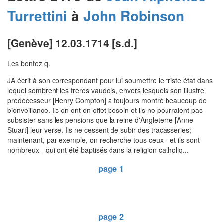
Turrettini
à
John
Robinson
[Genève] 12.03.1714 [s.d.]
Les bontez q.
JA écrit à son correspondant pour lui soumettre le triste état dans
lequel sombrent les frères vaudois, envers lesquels son illustre
prédécesseur [Henry Compton] a toujours montré beaucoup de
bienveillance. Ils en ont en effet besoin et ils ne pourraient pas
subsister sans les pensions que la reine d'Angleterre [Anne
Stuart] leur verse. Ils ne cessent de subir des tracasseries;
maintenant, par exemple, on recherche tous ceux - et ils sont
nombreux - qui ont été baptisés dans la religion catholiq...
page 1
page 2