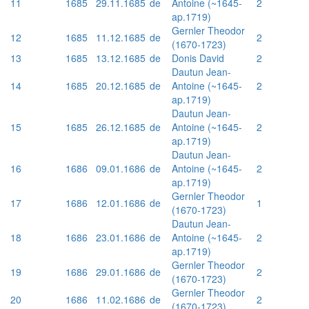
11
1685
29.11.1685
de
Antoine (~1645-
2
ap.1719)
Gernler Theodor
12
1685
11.12.1685
de
2
(1670-1723)
13
1685
13.12.1685
de
Donis David
2
Dautun Jean-
14
1685
20.12.1685
de
Antoine (~1645-
2
ap.1719)
Dautun Jean-
15
1685
26.12.1685
de
Antoine (~1645-
2
ap.1719)
Dautun Jean-
16
1686
09.01.1686
de
Antoine (~1645-
2
ap.1719)
Gernler Theodor
17
1686
12.01.1686
de
1
(1670-1723)
Dautun Jean-
18
1686
23.01.1686
de
Antoine (~1645-
2
ap.1719)
Gernler Theodor
19
1686
29.01.1686
de
2
(1670-1723)
Gernler Theodor
20
1686
11.02.1686
de
2
(1670-1723)