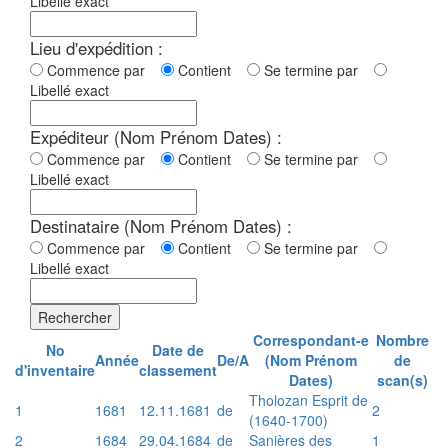
Libellé exact
Lieu d'expédition :
Commence par
Contient
Se termine par
Libellé exact
Expéditeur (Nom Prénom Dates) :
Commence par
Contient
Se termine par
Libellé exact
Destinataire (Nom Prénom Dates) :
Commence par
Contient
Se termine par
Libellé exact
Rechercher
Correspondant-e
Nombre
No
Date de
Année
De/A
(Nom Prénom
de
d'inventaire
classement
Dates)
scan(s)
Tholozan Esprit de
1
1681
12.11.1681
de
2
(1640-1700)
2
1684
29.04.1684
de
Sanières des
1