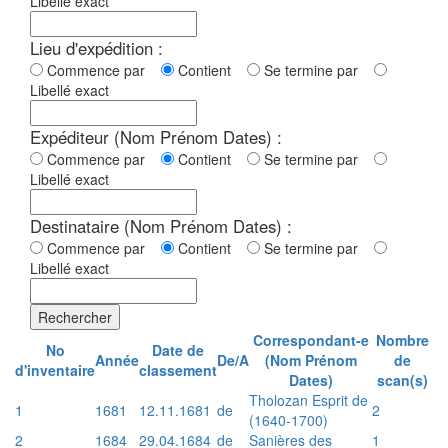
Libellé exact
Lieu d'expédition :
Commence par
Contient
Se termine par
Libellé exact
Expéditeur (Nom Prénom Dates) :
Commence par
Contient
Se termine par
Libellé exact
Destinataire (Nom Prénom Dates) :
Commence par
Contient
Se termine par
Libellé exact
Rechercher
Correspondant-e
Nombre
No
Date de
Année
De/A
(Nom Prénom
de
d'inventaire
classement
Dates)
scan(s)
Tholozan Esprit de
1
1681
12.11.1681
de
2
(1640-1700)
2
1684
29.04.1684
de
Sanières des
1