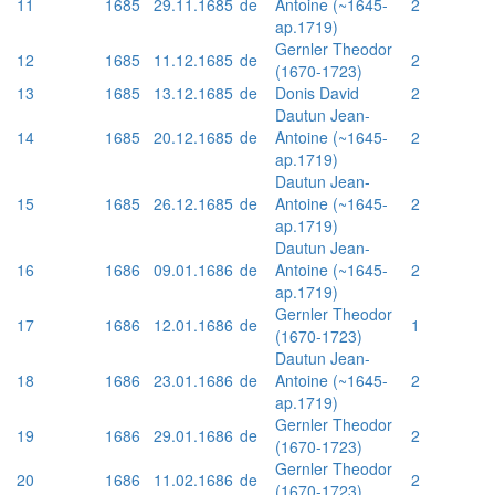
11
1685
29.11.1685
de
Antoine (~1645-
2
ap.1719)
Gernler Theodor
12
1685
11.12.1685
de
2
(1670-1723)
13
1685
13.12.1685
de
Donis David
2
Dautun Jean-
14
1685
20.12.1685
de
Antoine (~1645-
2
ap.1719)
Dautun Jean-
15
1685
26.12.1685
de
Antoine (~1645-
2
ap.1719)
Dautun Jean-
16
1686
09.01.1686
de
Antoine (~1645-
2
ap.1719)
Gernler Theodor
17
1686
12.01.1686
de
1
(1670-1723)
Dautun Jean-
18
1686
23.01.1686
de
Antoine (~1645-
2
ap.1719)
Gernler Theodor
19
1686
29.01.1686
de
2
(1670-1723)
Gernler Theodor
20
1686
11.02.1686
de
2
(1670-1723)