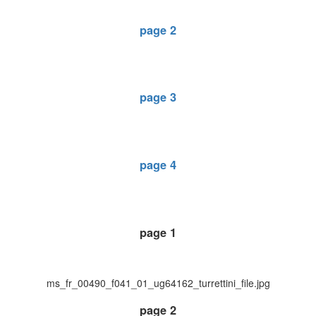
page 2
page 3
page 4
page 1
ms_fr_00490_f041_01_ug64162_turrettini_file.jpg
page 2