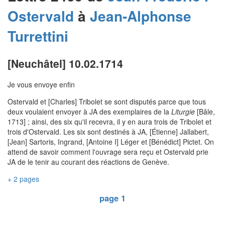
Ostervald
à
Jean-Alphonse
Turrettini
[Neuchâtel] 10.02.1714
Je vous envoye enfin
Ostervald et [Charles] Tribolet se sont disputés parce que tous
deux voulaient envoyer à JA des exemplaires de la
Liturgie
[Bâle,
1713] ; ainsi, des six qu'il recevra, il y en aura trois de Tribolet et
trois d'Ostervald. Les six sont destinés à JA, [Étienne] Jallabert,
[Jean] Sartoris, Ingrand, [Antoine I] Léger et [Bénédict] Pictet. On
attend de savoir comment l'ouvrage sera reçu et Ostervald prie
JA de le tenir au courant des réactions de Genève.
+ 2 pages
page 1