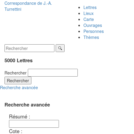
Correspondance de
J.-A.
Lettres
Turrettini
Lieux
Carte
Ouvrages
Personnes
Thèmes
5000 Lettres
Rechercher
Rechercher
Recherche avancée
Recherche avancée
Résumé :
Cote :