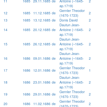
11
1685
29.11.1685
de
Antoine (~1645-
2
ap.1719)
Gernler Theodor
12
1685
11.12.1685
de
2
(1670-1723)
13
1685
13.12.1685
de
Donis David
2
Dautun Jean-
14
1685
20.12.1685
de
Antoine (~1645-
2
ap.1719)
Dautun Jean-
15
1685
26.12.1685
de
Antoine (~1645-
2
ap.1719)
Dautun Jean-
16
1686
09.01.1686
de
Antoine (~1645-
2
ap.1719)
Gernler Theodor
17
1686
12.01.1686
de
1
(1670-1723)
Dautun Jean-
18
1686
23.01.1686
de
Antoine (~1645-
2
ap.1719)
Gernler Theodor
19
1686
29.01.1686
de
2
(1670-1723)
Gernler Theodor
20
1686
11.02.1686
de
2
(1670-1723)