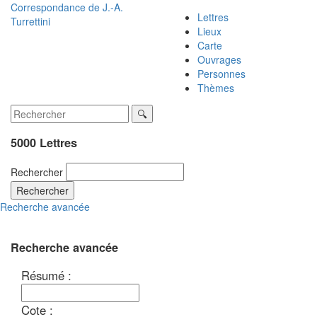
Correspondance de
J.-A.
Lettres
Turrettini
Lieux
Carte
Ouvrages
Personnes
Thèmes
5000 Lettres
Rechercher
Rechercher
Recherche avancée
Recherche avancée
Résumé :
Cote :