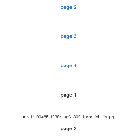
page 2
page 3
page 4
page 1
ms_fr_00485_f238r_ug61309_turrettini_file.jpg
page 2