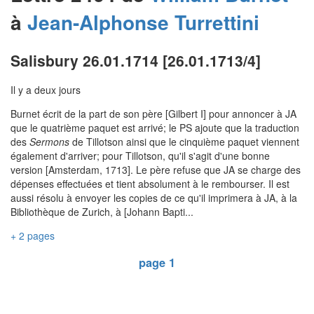
à
Jean-Alphonse
Turrettini
Salisbury 26.01.1714 [26.01.1713/4]
Il y a deux jours
Burnet écrit de la part de son père [Gilbert I] pour annoncer à JA
que le quatrième paquet est arrivé; le PS ajoute que la traduction
des
Sermons
de Tillotson ainsi que le cinquième paquet viennent
également d'arriver; pour Tillotson, qu'il s'agit d'une bonne
version [Amsterdam, 1713]. Le père refuse que JA se charge des
dépenses effectuées et tient absolument à le rembourser. Il est
aussi résolu à envoyer les copies de ce qu'il imprimera à JA, à la
Bibliothèque de Zurich, à [Johann Bapti...
+ 2 pages
page 1