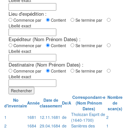
Libellé exact
Lieu d'expédition :
Commence par
Contient
Se termine par
Libellé exact
Expéditeur (Nom Prénom Dates) :
Commence par
Contient
Se termine par
Libellé exact
Destinataire (Nom Prénom Dates) :
Commence par
Contient
Se termine par
Libellé exact
Rechercher
Correspondant-e
Nombre
No
Date de
Année
De/A
(Nom Prénom
de
d'inventaire
classement
Dates)
scan(s)
Tholozan Esprit de
1
1681
12.11.1681
de
2
(1640-1700)
2
1684
29.04.1684
de
Sanières des
1