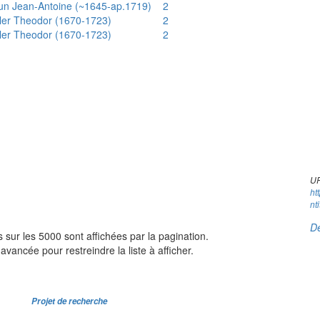
un Jean-Antoine (~1645-ap.1719)
2
ler Theodor (1670-1723)
2
ler Theodor (1670-1723)
2
UR
ht
nt
Dé
sur les 5000 sont affichées par la pagination.
avancée pour restreindre la liste à afficher.
Projet de recherche