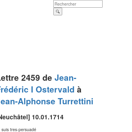
Lettre 2459 de
Jean-
rédéric I
Ostervald
à
Jean-Alphonse
Turrettini
Neuchâtel] 10.01.1714
 suis tres-persuadé