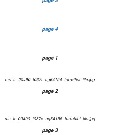
page 3
page 4
page 1
ms_fr_00490_f037r_ug64154_turrettini_file.jpg
page 2
ms_fr_00490_f037v_ug64155_turrettini_file.jpg
page 3