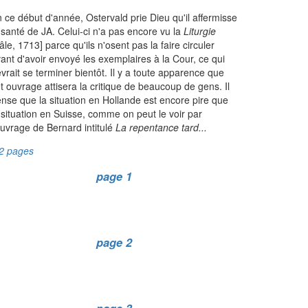
 ce début d'année, Ostervald prie Dieu qu'il affermisse
 santé de JA. Celui-ci n'a pas encore vu la
Liturgie
âle, 1713] parce qu'ils n'osent pas la faire circuler
ant d'avoir envoyé les exemplaires à la Cour, ce qui
vrait se terminer bientôt. Il y a toute apparence que
t ouvrage attisera la critique de beaucoup de gens. Il
nse que la situation en Hollande est encore pire que
 situation en Suisse, comme on peut le voir par
ouvrage de Bernard intitulé
La repentance tard...
2 pages
page 1
page 2