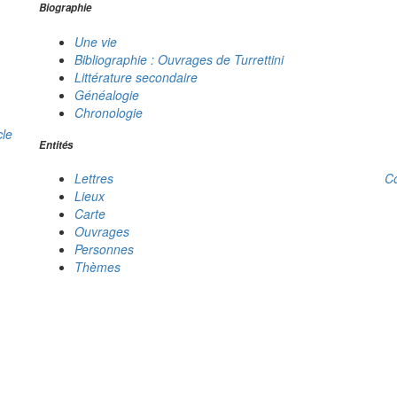
Biographie
Une vie
Bibliographie : Ouvrages de Turrettini
Littérature secondaire
Généalogie
Chronologie
cle
Entités
C
Lettres
Lieux
Carte
Ouvrages
Personnes
Thèmes