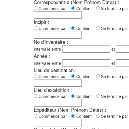
Correspondant-e (Nom Prénom Dates) :
Commence par
Contient
Se termine p
Incipit :
Commence par
Contient
Se termine p
No d'inventaire :
Intervalle entre
et
Année :
Intervalle entre
et
Lieu de destination :
Commence par
Contient
Se termine p
Lieu d'expédition :
Commence par
Contient
Se termine p
Expéditeur (Nom Prénom Dates) :
Commence par
Contient
Se termine p