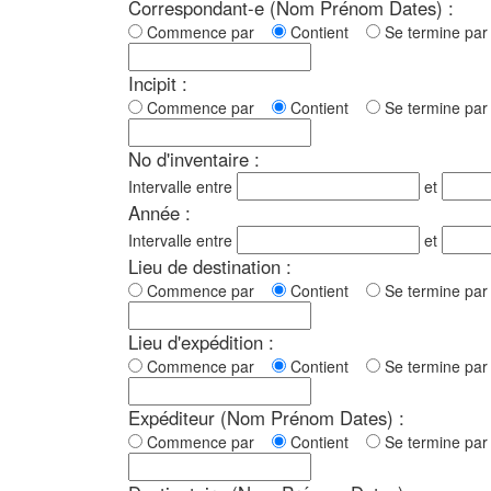
Correspondant-e (Nom Prénom Dates) :
Commence par
Contient
Se termine p
Incipit :
Commence par
Contient
Se termine p
No d'inventaire :
Intervalle entre
et
Année :
Intervalle entre
et
Lieu de destination :
Commence par
Contient
Se termine p
Lieu d'expédition :
Commence par
Contient
Se termine p
Expéditeur (Nom Prénom Dates) :
Commence par
Contient
Se termine p