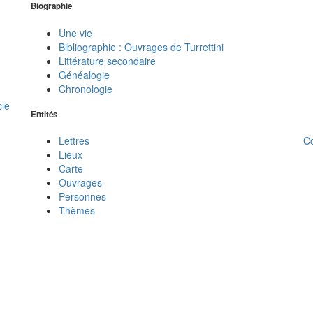
Biographie
Une vie
Bibliographie : Ouvrages de Turrettini
Littérature secondaire
Généalogie
Chronologie
cle
Entités
C
Lettres
Lieux
Carte
Ouvrages
Personnes
Thèmes