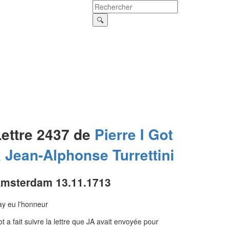
Lettre 2437 de
Pierre I
Got
à
Jean-Alphonse
Turrettini
msterdam 13.11.1713
ay eu l'honneur
t a fait suivre la lettre que JA avait envoyée pour