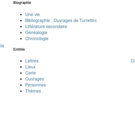
Biographie
Une vie
Bibliographie : Ouvrages de Turrettini
Littérature secondaire
Généalogie
Chronologie
cle
Entités
C
Lettres
Lieux
Carte
Ouvrages
Personnes
Thèmes