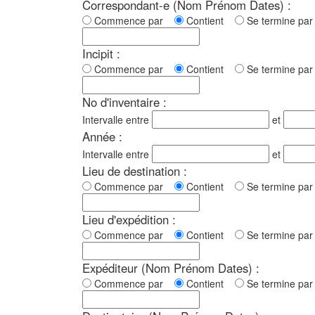
Correspondant-e (Nom Prénom Dates) :
Commence par
Contient
Se termine p
Incipit :
Commence par
Contient
Se termine p
No d'inventaire :
Intervalle entre
et
Année :
Intervalle entre
et
Lieu de destination :
Commence par
Contient
Se termine p
Lieu d'expédition :
Commence par
Contient
Se termine p
Expéditeur (Nom Prénom Dates) :
Commence par
Contient
Se termine p