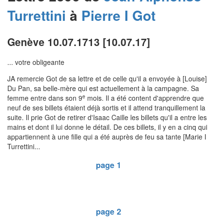
Turrettini
à
Pierre I
Got
Genève 10.07.1713 [10.07.17]
... votre obligeante
JA remercie Got de sa lettre et de celle qu'il a envoyée à [Louise]
Du Pan, sa belle-mère qui est actuellement à la campagne. Sa
e
femme entre dans son 9
mois. Il a été content d'apprendre que
neuf de ses billets étaient déjà sortis et il attend tranquillement la
suite. Il prie Got de retirer d'Isaac Caille les billets qu'il a entre les
mains et dont il lui donne le détail. De ces billets, il y en a cinq qui
appartiennent à une fille qui a été auprès de feu sa tante [Marie I
Turrettini...
page 1
page 2