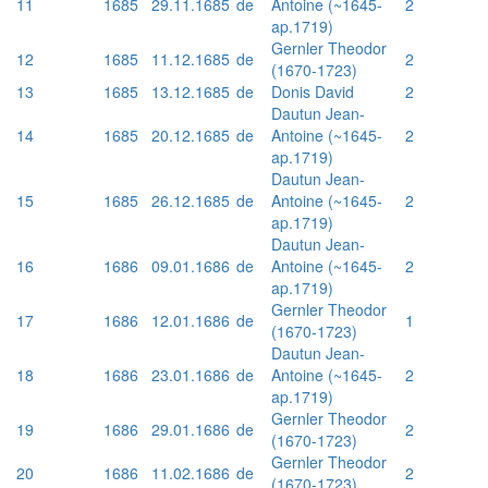
11
1685
29.11.1685
de
Antoine (~1645-
2
ap.1719)
Gernler Theodor
12
1685
11.12.1685
de
2
(1670-1723)
13
1685
13.12.1685
de
Donis David
2
Dautun Jean-
14
1685
20.12.1685
de
Antoine (~1645-
2
ap.1719)
Dautun Jean-
15
1685
26.12.1685
de
Antoine (~1645-
2
ap.1719)
Dautun Jean-
16
1686
09.01.1686
de
Antoine (~1645-
2
ap.1719)
Gernler Theodor
17
1686
12.01.1686
de
1
(1670-1723)
Dautun Jean-
18
1686
23.01.1686
de
Antoine (~1645-
2
ap.1719)
Gernler Theodor
19
1686
29.01.1686
de
2
(1670-1723)
Gernler Theodor
20
1686
11.02.1686
de
2
(1670-1723)