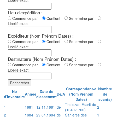
Libellé exact
Lieu d'expédition :
Commence par
Contient
Se termine par
Libellé exact
Expéditeur (Nom Prénom Dates) :
Commence par
Contient
Se termine par
Libellé exact
Destinataire (Nom Prénom Dates) :
Commence par
Contient
Se termine par
Libellé exact
Rechercher
Correspondant-e
Nombre
No
Date de
Année
De/A
(Nom Prénom
de
d'inventaire
classement
Dates)
scan(s)
Tholozan Esprit de
1
1681
12.11.1681
de
2
(1640-1700)
2
1684
29.04.1684
de
Sanières des
1