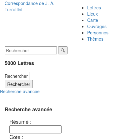
Correspondance de
J.-A.
Lettres
Turrettini
Lieux
Carte
Ouvrages
Personnes
Thèmes
5000 Lettres
Rechercher
Rechercher
Recherche avancée
Recherche avancée
Résumé :
Cote :