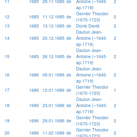
11
1685
29.11.1685
de
Antoine (~1645-
2
ap.1719)
Gernler Theodor
12
1685
11.12.1685
de
2
(1670-1723)
13
1685
13.12.1685
de
Donis David
2
Dautun Jean-
14
1685
20.12.1685
de
Antoine (~1645-
2
ap.1719)
Dautun Jean-
15
1685
26.12.1685
de
Antoine (~1645-
2
ap.1719)
Dautun Jean-
16
1686
09.01.1686
de
Antoine (~1645-
2
ap.1719)
Gernler Theodor
17
1686
12.01.1686
de
1
(1670-1723)
Dautun Jean-
18
1686
23.01.1686
de
Antoine (~1645-
2
ap.1719)
Gernler Theodor
19
1686
29.01.1686
de
2
(1670-1723)
Gernler Theodor
20
1686
11.02.1686
de
2
(1670-1723)