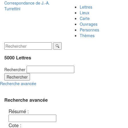
Correspondance de
J.-A.
Lettres
Turrettini
Lieux
Carte
Ouvrages
Personnes
Thèmes
5000 Lettres
Rechercher
Rechercher
Recherche avancée
Recherche avancée
Résumé :
Cote :