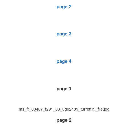
page 2
page 3
page 4
page 1
ms_fr_00487_f291_03_ug62489_turrettini_file.jpg
page 2