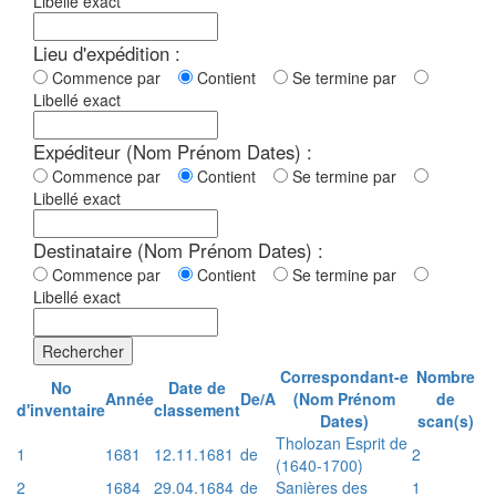
Libellé exact
Lieu d'expédition :
Commence par
Contient
Se termine par
Libellé exact
Expéditeur (Nom Prénom Dates) :
Commence par
Contient
Se termine par
Libellé exact
Destinataire (Nom Prénom Dates) :
Commence par
Contient
Se termine par
Libellé exact
Rechercher
Correspondant-e
Nombre
No
Date de
Année
De/A
(Nom Prénom
de
d'inventaire
classement
Dates)
scan(s)
Tholozan Esprit de
1
1681
12.11.1681
de
2
(1640-1700)
2
1684
29.04.1684
de
Sanières des
1