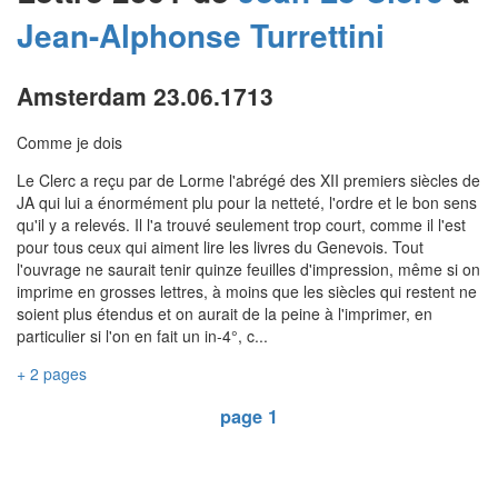
Jean-Alphonse
Turrettini
Amsterdam 23.06.1713
Comme je dois
Le Clerc a reçu par de Lorme l'abrégé des XII premiers siècles de
JA qui lui a énormément plu pour la netteté, l'ordre et le bon sens
qu'il y a relevés. Il l'a trouvé seulement trop court, comme il l'est
pour tous ceux qui aiment lire les livres du Genevois. Tout
l'ouvrage ne saurait tenir quinze feuilles d'impression, même si on
imprime en grosses lettres, à moins que les siècles qui restent ne
soient plus étendus et on aurait de la peine à l'imprimer, en
particulier si l'on en fait un in-4°, c...
+ 2 pages
page 1