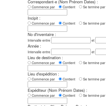
Correspondant-e (Nom Prénom Dates) :
Commence par
Contient
Se termine p
Incipit :
Commence par
Contient
Se termine p
No d'inventaire :
Intervalle entre
et
Année :
Intervalle entre
et
Lieu de destination :
Commence par
Contient
Se termine p
Lieu d'expédition :
Commence par
Contient
Se termine p
Expéditeur (Nom Prénom Dates) :
Commence par
Contient
Se termine p