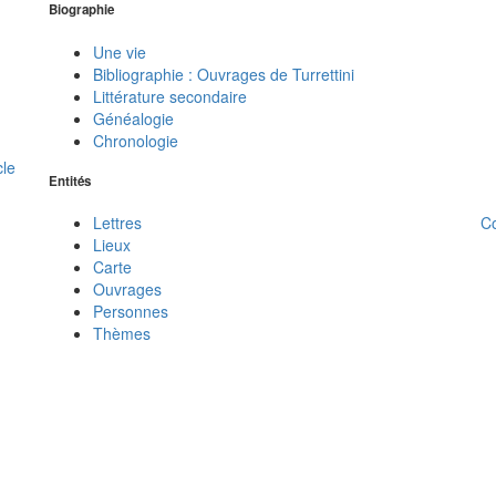
Biographie
Une vie
Bibliographie : Ouvrages de Turrettini
Littérature secondaire
Généalogie
Chronologie
cle
Entités
C
Lettres
Lieux
Carte
Ouvrages
Personnes
Thèmes