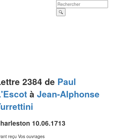
Lettre 2384 de
Paul
L'Escot
à
Jean-Alphonse
urrettini
harleston 10.06.1713
ant reçu Vos ouvrages