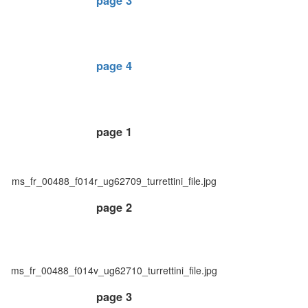
page 3
page 4
page 1
ms_fr_00488_f014r_ug62709_turrettini_file.jpg
page 2
ms_fr_00488_f014v_ug62710_turrettini_file.jpg
page 3