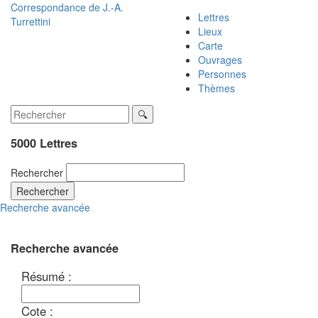
Correspondance de
J.-A.
Lettres
Turrettini
Lieux
Carte
Ouvrages
Personnes
Thèmes
5000 Lettres
Rechercher
Rechercher
Recherche avancée
Recherche avancée
Résumé :
Cote :