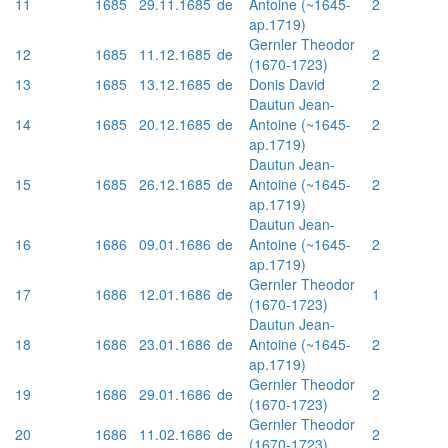
11
1685
29.11.1685
de
Antoine (~1645-
2
ap.1719)
Gernler Theodor
12
1685
11.12.1685
de
2
(1670-1723)
13
1685
13.12.1685
de
Donis David
2
Dautun Jean-
14
1685
20.12.1685
de
Antoine (~1645-
2
ap.1719)
Dautun Jean-
15
1685
26.12.1685
de
Antoine (~1645-
2
ap.1719)
Dautun Jean-
16
1686
09.01.1686
de
Antoine (~1645-
2
ap.1719)
Gernler Theodor
17
1686
12.01.1686
de
1
(1670-1723)
Dautun Jean-
18
1686
23.01.1686
de
Antoine (~1645-
2
ap.1719)
Gernler Theodor
19
1686
29.01.1686
de
2
(1670-1723)
Gernler Theodor
20
1686
11.02.1686
de
2
(1670-1723)