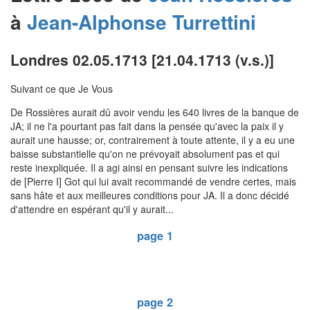
à
Jean-Alphonse
Turrettini
Londres 02.05.1713 [21.04.1713 (v.s.)]
Suivant ce que Je Vous
De Rossières aurait dû avoir vendu les 640 livres de la banque de
JA; il ne l'a pourtant pas fait dans la pensée qu'avec la paix il y
aurait une hausse; or, contrairement à toute attente, il y a eu une
baisse substantielle qu'on ne prévoyait absolument pas et qui
reste inexpliquée. Il a agi ainsi en pensant suivre les indications
de [Pierre I] Got qui lui avait recommandé de vendre certes, mais
sans hâte et aux meilleures conditions pour JA. Il a donc décidé
d'attendre en espérant qu'il y aurait...
page 1
page 2