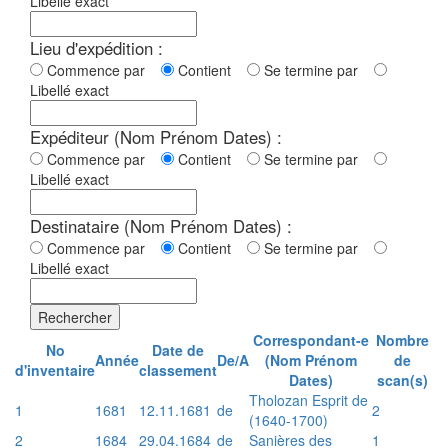
Libellé exact
Lieu d'expédition :
Commence par
Contient
Se termine par
Libellé exact
Expéditeur (Nom Prénom Dates) :
Commence par
Contient
Se termine par
Libellé exact
Destinataire (Nom Prénom Dates) :
Commence par
Contient
Se termine par
Libellé exact
Rechercher
Correspondant-e
Nombre
No
Date de
Année
De/A
(Nom Prénom
de
d'inventaire
classement
Dates)
scan(s)
Tholozan Esprit de
1
1681
12.11.1681
de
2
(1640-1700)
2
1684
29.04.1684
de
Sanières des
1