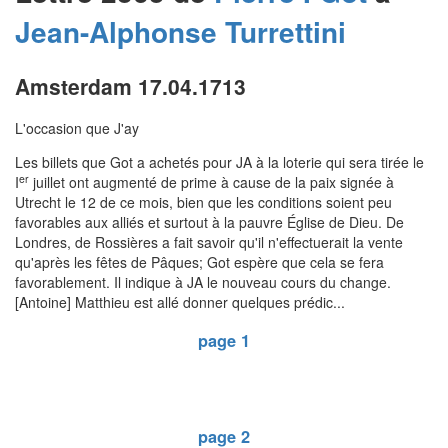
Jean-Alphonse
Turrettini
Amsterdam 17.04.1713
L'occasion que J'ay
Les billets que Got a achetés pour JA à la loterie qui sera tirée le
er
I
juillet ont augmenté de prime à cause de la paix signée à
Utrecht le 12 de ce mois, bien que les conditions soient peu
favorables aux alliés et surtout à la pauvre Église de Dieu. De
Londres, de Rossières a fait savoir qu'il n'effectuerait la vente
qu'après les fêtes de Pâques; Got espère que cela se fera
favorablement. Il indique à JA le nouveau cours du change.
[Antoine] Matthieu est allé donner quelques prédic...
page 1
page 2