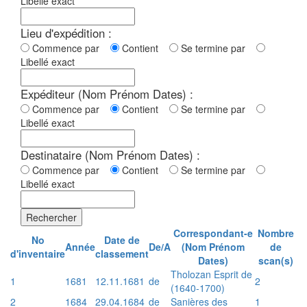
Libellé exact
Lieu d'expédition :
Commence par
Contient
Se termine par
Libellé exact
Expéditeur (Nom Prénom Dates) :
Commence par
Contient
Se termine par
Libellé exact
Destinataire (Nom Prénom Dates) :
Commence par
Contient
Se termine par
Libellé exact
Rechercher
Correspondant-e
Nombre
No
Date de
Année
De/A
(Nom Prénom
de
d'inventaire
classement
Dates)
scan(s)
Tholozan Esprit de
1
1681
12.11.1681
de
2
(1640-1700)
2
1684
29.04.1684
de
Sanières des
1