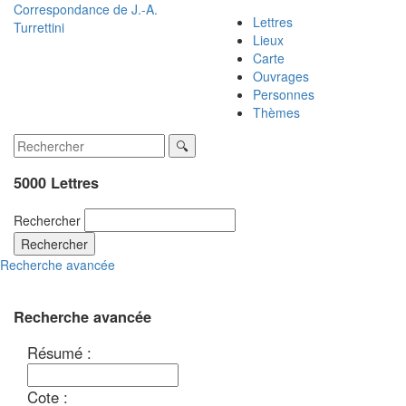
Correspondance de
J.-A.
Lettres
Turrettini
Lieux
Carte
Ouvrages
Personnes
Thèmes
5000 Lettres
Rechercher
Rechercher
Recherche avancée
Recherche avancée
Résumé :
Cote :