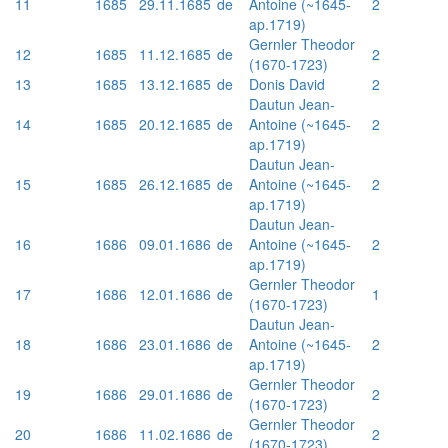
11
1685
29.11.1685
de
Antoine (~1645-
2
ap.1719)
Gernler Theodor
12
1685
11.12.1685
de
2
(1670-1723)
13
1685
13.12.1685
de
Donis David
2
Dautun Jean-
14
1685
20.12.1685
de
Antoine (~1645-
2
ap.1719)
Dautun Jean-
15
1685
26.12.1685
de
Antoine (~1645-
2
ap.1719)
Dautun Jean-
16
1686
09.01.1686
de
Antoine (~1645-
2
ap.1719)
Gernler Theodor
17
1686
12.01.1686
de
1
(1670-1723)
Dautun Jean-
18
1686
23.01.1686
de
Antoine (~1645-
2
ap.1719)
Gernler Theodor
19
1686
29.01.1686
de
2
(1670-1723)
Gernler Theodor
20
1686
11.02.1686
de
2
(1670-1723)