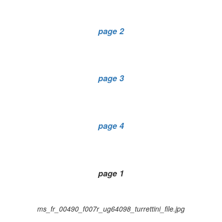
page 2
page 3
page 4
page 1
ms_fr_00490_f007r_ug64098_turrettini_file.jpg