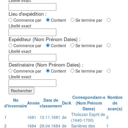
Libellé exact
Lieu d'expédition :
Commence par
Contient
Se termine par
Libellé exact
Expéditeur (Nom Prénom Dates) :
Commence par
Contient
Se termine par
Libellé exact
Destinataire (Nom Prénom Dates) :
Commence par
Contient
Se termine par
Libellé exact
Rechercher
Correspondant-e
Nombre
No
Date de
Année
De/A
(Nom Prénom
de
d'inventaire
classement
Dates)
scan(s)
Tholozan Esprit de
1
1681
12.11.1681
de
2
(1640-1700)
2
1684
29.04.1684
de
Sanières des
1