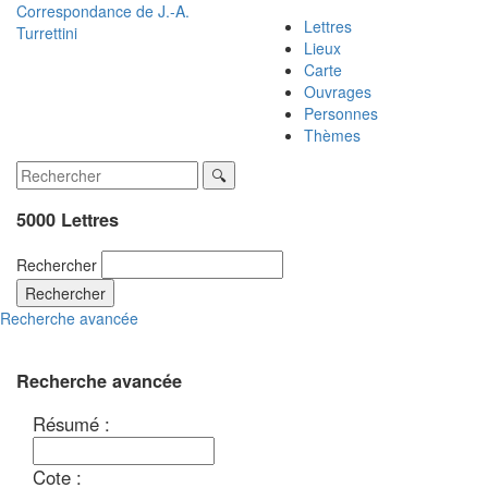
Correspondance de
J.-A.
Lettres
Turrettini
Lieux
Carte
Ouvrages
Personnes
Thèmes
5000 Lettres
Rechercher
Rechercher
Recherche avancée
Recherche avancée
Résumé :
Cote :