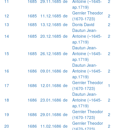
11
1685
29.11.1685
de
Antoine (~1645-
2
ap.1719)
Gernler Theodor
12
1685
11.12.1685
de
2
(1670-1723)
13
1685
13.12.1685
de
Donis David
2
Dautun Jean-
14
1685
20.12.1685
de
Antoine (~1645-
2
ap.1719)
Dautun Jean-
15
1685
26.12.1685
de
Antoine (~1645-
2
ap.1719)
Dautun Jean-
16
1686
09.01.1686
de
Antoine (~1645-
2
ap.1719)
Gernler Theodor
17
1686
12.01.1686
de
1
(1670-1723)
Dautun Jean-
18
1686
23.01.1686
de
Antoine (~1645-
2
ap.1719)
Gernler Theodor
19
1686
29.01.1686
de
2
(1670-1723)
Gernler Theodor
20
1686
11.02.1686
de
2
(1670-1723)