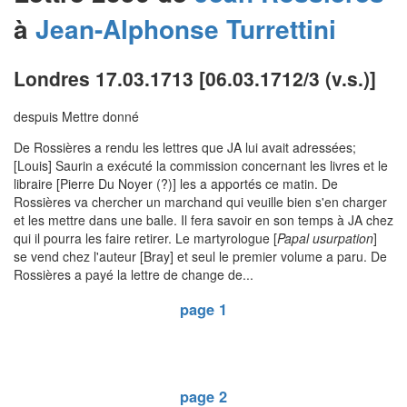
à
Jean-Alphonse
Turrettini
Londres 17.03.1713 [06.03.1712/3 (v.s.)]
despuis Mettre donné
De Rossières a rendu les lettres que JA lui avait adressées;
[Louis] Saurin a exécuté la commission concernant les livres et le
libraire [Pierre Du Noyer (?)] les a apportés ce matin. De
Rossières va chercher un marchand qui veuille bien s'en charger
et les mettre dans une balle. Il fera savoir en son temps à JA chez
qui il pourra les faire retirer. Le martyrologue [
Papal usurpation
]
se vend chez l'auteur [Bray] et seul le premier volume a paru. De
Rossières a payé la lettre de change de...
page 1
page 2