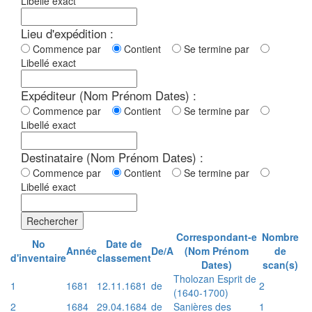
Libellé exact
Lieu d'expédition :
Commence par
Contient
Se termine par
Libellé exact
Expéditeur (Nom Prénom Dates) :
Commence par
Contient
Se termine par
Libellé exact
Destinataire (Nom Prénom Dates) :
Commence par
Contient
Se termine par
Libellé exact
Rechercher
Correspondant-e
Nombre
No
Date de
Année
De/A
(Nom Prénom
de
d'inventaire
classement
Dates)
scan(s)
Tholozan Esprit de
1
1681
12.11.1681
de
2
(1640-1700)
2
1684
29.04.1684
de
Sanières des
1