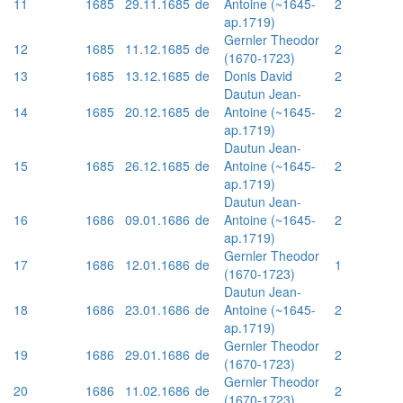
11
1685
29.11.1685
de
Antoine (~1645-
2
ap.1719)
Gernler Theodor
12
1685
11.12.1685
de
2
(1670-1723)
13
1685
13.12.1685
de
Donis David
2
Dautun Jean-
14
1685
20.12.1685
de
Antoine (~1645-
2
ap.1719)
Dautun Jean-
15
1685
26.12.1685
de
Antoine (~1645-
2
ap.1719)
Dautun Jean-
16
1686
09.01.1686
de
Antoine (~1645-
2
ap.1719)
Gernler Theodor
17
1686
12.01.1686
de
1
(1670-1723)
Dautun Jean-
18
1686
23.01.1686
de
Antoine (~1645-
2
ap.1719)
Gernler Theodor
19
1686
29.01.1686
de
2
(1670-1723)
Gernler Theodor
20
1686
11.02.1686
de
2
(1670-1723)