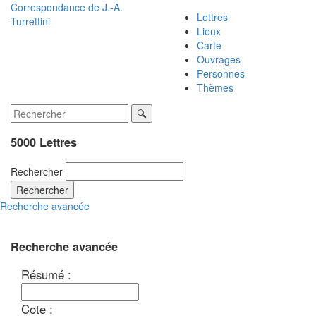
Correspondance de
J.-A.
Lettres
Turrettini
Lieux
Carte
Ouvrages
Personnes
Thèmes
5000 Lettres
Rechercher
Rechercher
Recherche avancée
Recherche avancée
Résumé :
Cote :