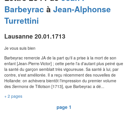
Barbeyrac
à
Jean-Alphonse
Turrettini
Lausanne 20.01.1713
Je vous suis bien
Barbeyrac remercie JA de la part qu'il a prise à la mort de son
enfant [Jean-Pierre-Victor] ; cette perte l'a d'autant plus peiné que
la santé du garçon semblait très vigoureuse. Sa santé à lui, par
contre, s'est améliorée. Il a reçu récemment des nouvelles de
Hollande: on achèvera bientôt l'impression du premier volume
des
Sermons
de Tillotson [1713], que Barbeyrac a dé...
+ 2 pages
page 1