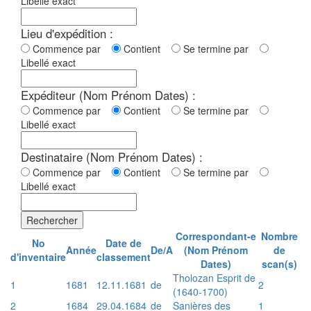
Libellé exact
Lieu d'expédition :
Commence par
Contient
Se termine par
Libellé exact
Expéditeur (Nom Prénom Dates) :
Commence par
Contient
Se termine par
Libellé exact
Destinataire (Nom Prénom Dates) :
Commence par
Contient
Se termine par
Libellé exact
Rechercher
Correspondant-e
Nombre
No
Date de
Année
De/A
(Nom Prénom
de
d'inventaire
classement
Dates)
scan(s)
Tholozan Esprit de
1
1681
12.11.1681
de
2
(1640-1700)
2
1684
29.04.1684
de
Sanières des
1