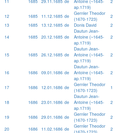
11
1685
29.11.1685
de
Antoine (~1645-
2
ap.1719)
Gernler Theodor
12
1685
11.12.1685
de
2
(1670-1723)
13
1685
13.12.1685
de
Donis David
2
Dautun Jean-
14
1685
20.12.1685
de
Antoine (~1645-
2
ap.1719)
Dautun Jean-
15
1685
26.12.1685
de
Antoine (~1645-
2
ap.1719)
Dautun Jean-
16
1686
09.01.1686
de
Antoine (~1645-
2
ap.1719)
Gernler Theodor
17
1686
12.01.1686
de
1
(1670-1723)
Dautun Jean-
18
1686
23.01.1686
de
Antoine (~1645-
2
ap.1719)
Gernler Theodor
19
1686
29.01.1686
de
2
(1670-1723)
Gernler Theodor
20
1686
11.02.1686
de
2
(1670-1723)