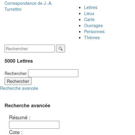
Correspondance de
J.-A.
Lettres
Turrettini
Lieux
Carte
Ouvrages
Personnes
Thèmes
5000 Lettres
Rechercher
Rechercher
Recherche avancée
Recherche avancée
Résumé :
Cote :