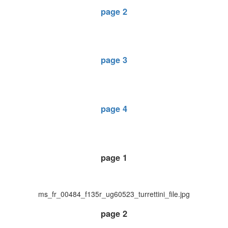
page 2
page 3
page 4
page 1
ms_fr_00484_f135r_ug60523_turrettini_file.jpg
page 2