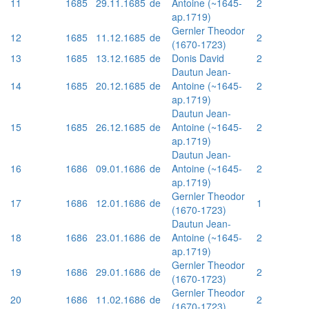
11
1685
29.11.1685
de
Antoine (~1645-
2
ap.1719)
Gernler Theodor
12
1685
11.12.1685
de
2
(1670-1723)
13
1685
13.12.1685
de
Donis David
2
Dautun Jean-
14
1685
20.12.1685
de
Antoine (~1645-
2
ap.1719)
Dautun Jean-
15
1685
26.12.1685
de
Antoine (~1645-
2
ap.1719)
Dautun Jean-
16
1686
09.01.1686
de
Antoine (~1645-
2
ap.1719)
Gernler Theodor
17
1686
12.01.1686
de
1
(1670-1723)
Dautun Jean-
18
1686
23.01.1686
de
Antoine (~1645-
2
ap.1719)
Gernler Theodor
19
1686
29.01.1686
de
2
(1670-1723)
Gernler Theodor
20
1686
11.02.1686
de
2
(1670-1723)