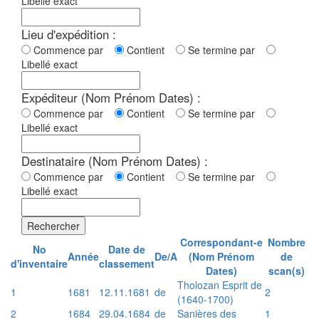
Libellé exact
Lieu d'expédition :
Commence par
Contient
Se termine par
Libellé exact
Expéditeur (Nom Prénom Dates) :
Commence par
Contient
Se termine par
Libellé exact
Destinataire (Nom Prénom Dates) :
Commence par
Contient
Se termine par
Libellé exact
Rechercher
Correspondant-e
Nombre
No
Date de
Année
De/A
(Nom Prénom
de
d'inventaire
classement
Dates)
scan(s)
Tholozan Esprit de
1
1681
12.11.1681
de
2
(1640-1700)
2
1684
29.04.1684
de
Sanières des
1