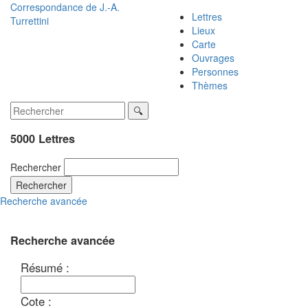
Correspondance de
J.-A.
Lettres
Turrettini
Lieux
Carte
Ouvrages
Personnes
Thèmes
5000 Lettres
Rechercher
Rechercher
Recherche avancée
Recherche avancée
Résumé :
Cote :