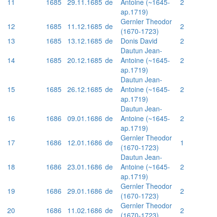
11
1685
29.11.1685
de
Antoine (~1645-
2
ap.1719)
Gernler Theodor
12
1685
11.12.1685
de
2
(1670-1723)
13
1685
13.12.1685
de
Donis David
2
Dautun Jean-
14
1685
20.12.1685
de
Antoine (~1645-
2
ap.1719)
Dautun Jean-
15
1685
26.12.1685
de
Antoine (~1645-
2
ap.1719)
Dautun Jean-
16
1686
09.01.1686
de
Antoine (~1645-
2
ap.1719)
Gernler Theodor
17
1686
12.01.1686
de
1
(1670-1723)
Dautun Jean-
18
1686
23.01.1686
de
Antoine (~1645-
2
ap.1719)
Gernler Theodor
19
1686
29.01.1686
de
2
(1670-1723)
Gernler Theodor
20
1686
11.02.1686
de
2
(1670-1723)