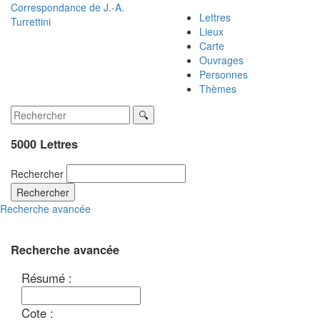
Correspondance de
J.-A.
Lettres
Turrettini
Lieux
Carte
Ouvrages
Personnes
Thèmes
5000 Lettres
Rechercher
Rechercher
Recherche avancée
Recherche avancée
Résumé :
Cote :