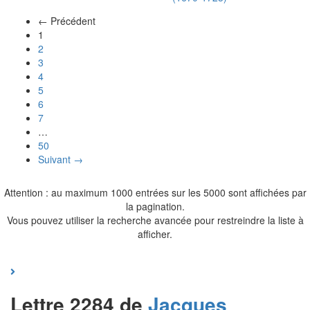
← Précédent
(actuel)
1
2
3
4
5
6
7
…
50
Suivant →
Attention : au maximum 1000 entrées sur les 5000 sont affichées par
la pagination.
Vous pouvez utiliser la recherche avancée pour restreindre la liste à
afficher.
Lettre 2284 de
Jacques