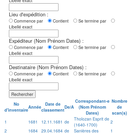
Libellé exact
Lieu d'expédition :
Commence par
Contient
Se termine par
Libellé exact
Expéditeur (Nom Prénom Dates) :
Commence par
Contient
Se termine par
Libellé exact
Destinataire (Nom Prénom Dates) :
Commence par
Contient
Se termine par
Libellé exact
Rechercher
Correspondant-e
Nombre
No
Date de
Année
De/A
(Nom Prénom
de
d'inventaire
classement
Dates)
scan(s)
Tholozan Esprit de
1
1681
12.11.1681
de
2
(1640-1700)
2
1684
29.04.1684
de
Sanières des
1