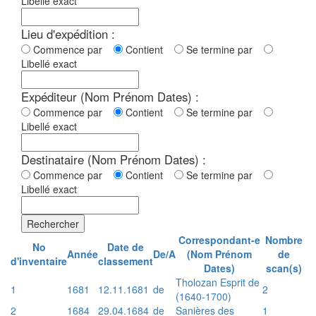
Libellé exact
Lieu d'expédition :
Commence par
Contient
Se termine par
Libellé exact
Expéditeur (Nom Prénom Dates) :
Commence par
Contient
Se termine par
Libellé exact
Destinataire (Nom Prénom Dates) :
Commence par
Contient
Se termine par
Libellé exact
Rechercher
Correspondant-e
Nombre
No
Date de
Année
De/A
(Nom Prénom
de
d'inventaire
classement
Dates)
scan(s)
Tholozan Esprit de
1
1681
12.11.1681
de
2
(1640-1700)
2
1684
29.04.1684
de
Sanières des
1