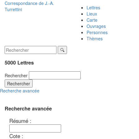
Correspondance de
J.-A.
Lettres
Turrettini
Lieux
Carte
Ouvrages
Personnes
Thèmes
5000 Lettres
Rechercher
Rechercher
Recherche avancée
Recherche avancée
Résumé :
Cote :