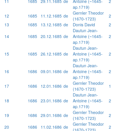
11
1685
29.11.1685
de
Antoine (~1645-
2
ap.1719)
Gernler Theodor
12
1685
11.12.1685
de
2
(1670-1723)
13
1685
13.12.1685
de
Donis David
2
Dautun Jean-
14
1685
20.12.1685
de
Antoine (~1645-
2
ap.1719)
Dautun Jean-
15
1685
26.12.1685
de
Antoine (~1645-
2
ap.1719)
Dautun Jean-
16
1686
09.01.1686
de
Antoine (~1645-
2
ap.1719)
Gernler Theodor
17
1686
12.01.1686
de
1
(1670-1723)
Dautun Jean-
18
1686
23.01.1686
de
Antoine (~1645-
2
ap.1719)
Gernler Theodor
19
1686
29.01.1686
de
2
(1670-1723)
Gernler Theodor
20
1686
11.02.1686
de
2
(1670-1723)