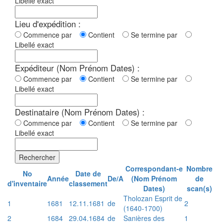
Libellé exact
Lieu d'expédition :
Commence par
Contient
Se termine par
Libellé exact
Expéditeur (Nom Prénom Dates) :
Commence par
Contient
Se termine par
Libellé exact
Destinataire (Nom Prénom Dates) :
Commence par
Contient
Se termine par
Libellé exact
Rechercher
Correspondant-e
Nombre
No
Date de
Année
De/A
(Nom Prénom
de
d'inventaire
classement
Dates)
scan(s)
Tholozan Esprit de
1
1681
12.11.1681
de
2
(1640-1700)
2
1684
29.04.1684
de
Sanières des
1