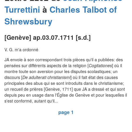
Turrettini
à
Charles
Talbot of
Shrewsbury
[Genève] ap.03.07.1711 [s.d.]
V. G. m'a ordonné
JA envoie à son correspondant trois pièces qu'il a publiées: des
pensées sur différents aspects de la religion [
Cogitationes
] où il
montre toute son aversion pour les disputes scolastiques; un
discours [
De adulterati christianismi
] où il fait état des causes
principales des abus qui se sont introduits dans le christianisme;
un recueil de prières [Genève, 1711] que JA a dressé et qui sont
depuis peu en usage dans l'Église de Genève et pour lesquelles il
s'est conformé, autant qu'il...
page 1