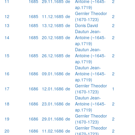
11
1685
29.11.1685
de
Antoine (~1645-
2
ap.1719)
Gernler Theodor
12
1685
11.12.1685
de
2
(1670-1723)
13
1685
13.12.1685
de
Donis David
2
Dautun Jean-
14
1685
20.12.1685
de
Antoine (~1645-
2
ap.1719)
Dautun Jean-
15
1685
26.12.1685
de
Antoine (~1645-
2
ap.1719)
Dautun Jean-
16
1686
09.01.1686
de
Antoine (~1645-
2
ap.1719)
Gernler Theodor
17
1686
12.01.1686
de
1
(1670-1723)
Dautun Jean-
18
1686
23.01.1686
de
Antoine (~1645-
2
ap.1719)
Gernler Theodor
19
1686
29.01.1686
de
2
(1670-1723)
Gernler Theodor
20
1686
11.02.1686
de
2
(1670-1723)