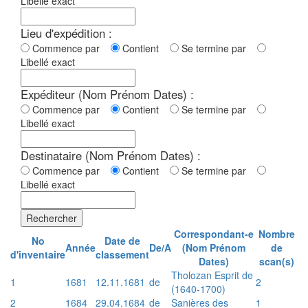
Libellé exact
Lieu d'expédition :
Commence par
Contient
Se termine par
Libellé exact
Expéditeur (Nom Prénom Dates) :
Commence par
Contient
Se termine par
Libellé exact
Destinataire (Nom Prénom Dates) :
Commence par
Contient
Se termine par
Libellé exact
Rechercher
Correspondant-e
Nombre
No
Date de
Année
De/A
(Nom Prénom
de
d'inventaire
classement
Dates)
scan(s)
Tholozan Esprit de
1
1681
12.11.1681
de
2
(1640-1700)
2
1684
29.04.1684
de
Sanières des
1