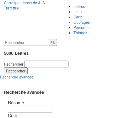
Correspondance de
J.-A.
Lettres
Turrettini
Lieux
Carte
Ouvrages
Personnes
Thèmes
5000 Lettres
Rechercher
Rechercher
Recherche avancée
Recherche avancée
Résumé :
Cote :