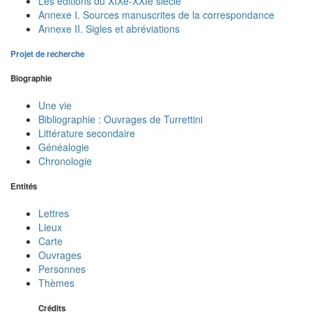
Les éditions du XIXe-XXIe siècle
Annexe I. Sources manuscrites de la correspondance
Annexe II. Sigles et abréviations
Projet de recherche
Biographie
Une vie
Bibliographie : Ouvrages de Turrettini
Littérature secondaire
Généalogie
Chronologie
Entités
Lettres
Lieux
Carte
Ouvrages
Personnes
Thèmes
Crédits