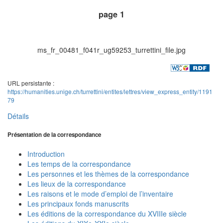
page 1
ms_fr_00481_f041r_ug59253_turrettini_file.jpg
URL persistante :
https://humanities.unige.ch/turrettini/entites/lettres/view_express_entity/1191
79
Détails
Présentation de la correspondance
Introduction
Les temps de la correspondance
Les personnes et les thèmes de la correspondance
Les lieux de la correspondance
Les raisons et le mode d’emploi de l’inventaire
Les principaux fonds manuscrits
Les éditions de la correspondance du XVIIIe siècle