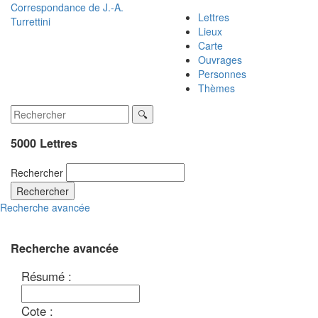
Correspondance de
J.-A.
Lettres
Turrettini
Lieux
Carte
Ouvrages
Personnes
Thèmes
5000 Lettres
Rechercher
Rechercher
Recherche avancée
Recherche avancée
Résumé :
Cote :