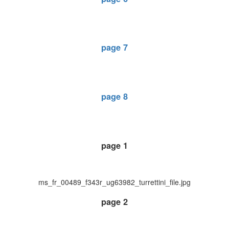
page 7
page 8
page 1
ms_fr_00489_f343r_ug63982_turrettini_file.jpg
page 2