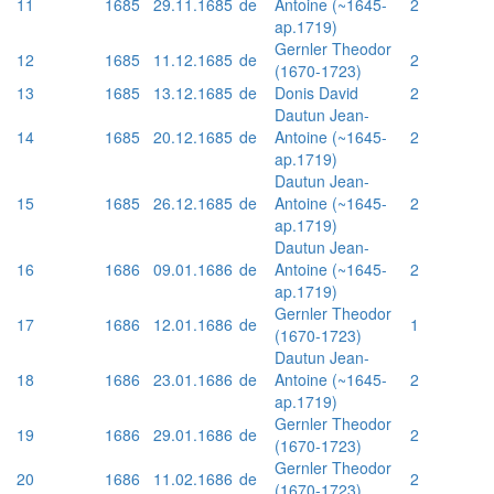
11
1685
29.11.1685
de
Antoine (~1645-
2
ap.1719)
Gernler Theodor
12
1685
11.12.1685
de
2
(1670-1723)
13
1685
13.12.1685
de
Donis David
2
Dautun Jean-
14
1685
20.12.1685
de
Antoine (~1645-
2
ap.1719)
Dautun Jean-
15
1685
26.12.1685
de
Antoine (~1645-
2
ap.1719)
Dautun Jean-
16
1686
09.01.1686
de
Antoine (~1645-
2
ap.1719)
Gernler Theodor
17
1686
12.01.1686
de
1
(1670-1723)
Dautun Jean-
18
1686
23.01.1686
de
Antoine (~1645-
2
ap.1719)
Gernler Theodor
19
1686
29.01.1686
de
2
(1670-1723)
Gernler Theodor
20
1686
11.02.1686
de
2
(1670-1723)