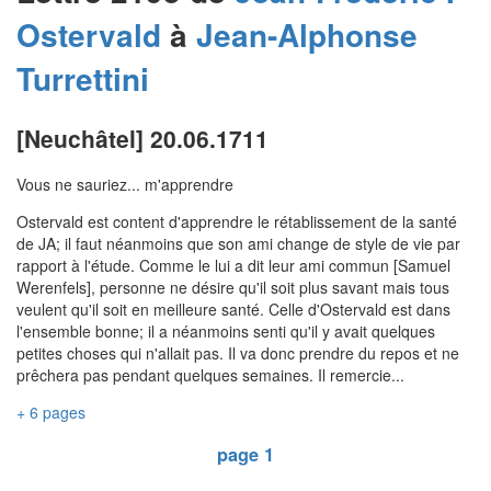
Ostervald
à
Jean-Alphonse
Turrettini
[Neuchâtel] 20.06.1711
Vous ne sauriez... m'apprendre
Ostervald est content d'apprendre le rétablissement de la santé
de JA; il faut néanmoins que son ami change de style de vie par
rapport à l'étude. Comme le lui a dit leur ami commun [Samuel
Werenfels], personne ne désire qu'il soit plus savant mais tous
veulent qu'il soit en meilleure santé. Celle d'Ostervald est dans
l'ensemble bonne; il a néanmoins senti qu'il y avait quelques
petites choses qui n'allait pas. Il va donc prendre du repos et ne
prêchera pas pendant quelques semaines. Il remercie...
+ 6 pages
page 1