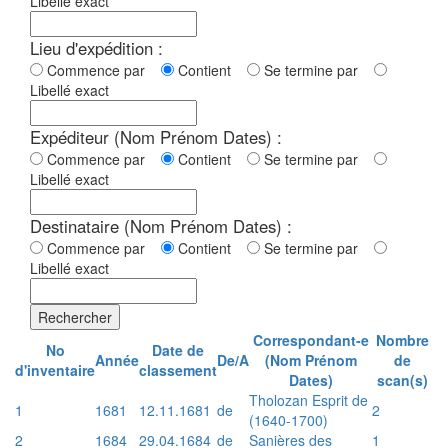
Libellé exact
Lieu d'expédition :
Commence par
Contient
Se termine par
Libellé exact
Expéditeur (Nom Prénom Dates) :
Commence par
Contient
Se termine par
Libellé exact
Destinataire (Nom Prénom Dates) :
Commence par
Contient
Se termine par
Libellé exact
Rechercher
Correspondant-e
Nombre
No
Date de
Année
De/A
(Nom Prénom
de
d'inventaire
classement
Dates)
scan(s)
Tholozan Esprit de
1
1681
12.11.1681
de
2
(1640-1700)
2
1684
29.04.1684
de
Sanières des
1