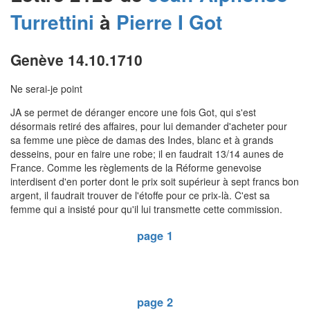
Turrettini
à
Pierre I
Got
Genève 14.10.1710
Ne serai-je point
JA se permet de déranger encore une fois Got, qui s'est
désormais retiré des affaires, pour lui demander d'acheter pour
sa femme une pièce de damas des Indes, blanc et à grands
desseins, pour en faire une robe; il en faudrait 13/14 aunes de
France. Comme les règlements de la Réforme genevoise
interdisent d'en porter dont le prix soit supérieur à sept francs bon
argent, il faudrait trouver de l'étoffe pour ce prix-là. C'est sa
femme qui a insisté pour qu'il lui transmette cette commission.
page 1
page 2