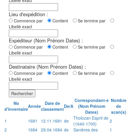
Libellé exact
Lieu d'expédition :
Commence par
Contient
Se termine par
Libellé exact
Expéditeur (Nom Prénom Dates) :
Commence par
Contient
Se termine par
Libellé exact
Destinataire (Nom Prénom Dates) :
Commence par
Contient
Se termine par
Libellé exact
Rechercher
Correspondant-e
Nombre
No
Date de
Année
De/A
(Nom Prénom
de
d'inventaire
classement
Dates)
scan(s)
Tholozan Esprit de
1
1681
12.11.1681
de
2
(1640-1700)
2
1684
29.04.1684
de
Sanières des
1