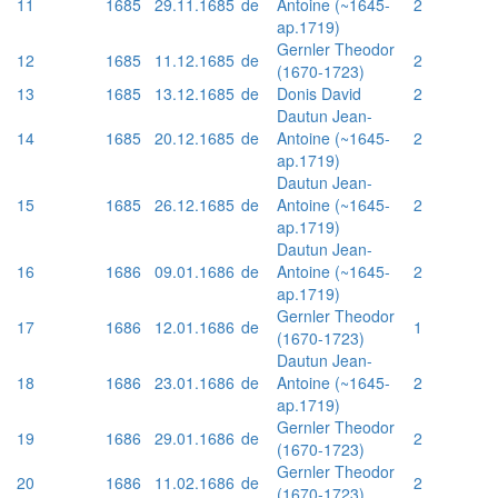
11
1685
29.11.1685
de
Antoine (~1645-
2
ap.1719)
Gernler Theodor
12
1685
11.12.1685
de
2
(1670-1723)
13
1685
13.12.1685
de
Donis David
2
Dautun Jean-
14
1685
20.12.1685
de
Antoine (~1645-
2
ap.1719)
Dautun Jean-
15
1685
26.12.1685
de
Antoine (~1645-
2
ap.1719)
Dautun Jean-
16
1686
09.01.1686
de
Antoine (~1645-
2
ap.1719)
Gernler Theodor
17
1686
12.01.1686
de
1
(1670-1723)
Dautun Jean-
18
1686
23.01.1686
de
Antoine (~1645-
2
ap.1719)
Gernler Theodor
19
1686
29.01.1686
de
2
(1670-1723)
Gernler Theodor
20
1686
11.02.1686
de
2
(1670-1723)