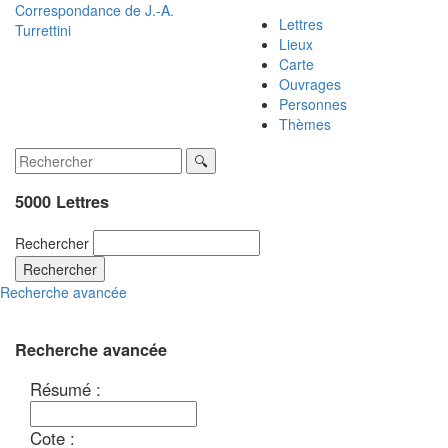
Correspondance de
J.-A.
Lettres
Turrettini
Lieux
Carte
Ouvrages
Personnes
Thèmes
5000 Lettres
Rechercher
Rechercher
Recherche avancée
Recherche avancée
Résumé :
Cote :