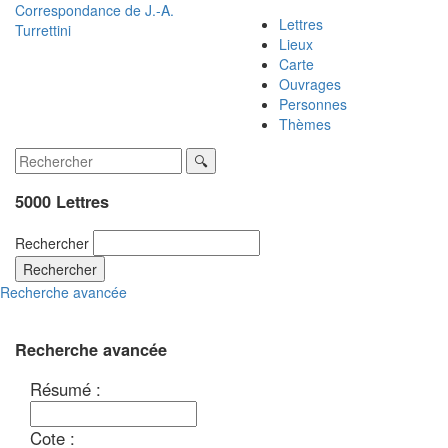
Correspondance de
J.-A.
Lettres
Turrettini
Lieux
Carte
Ouvrages
Personnes
Thèmes
5000 Lettres
Rechercher
Rechercher
Recherche avancée
Recherche avancée
Résumé :
Cote :