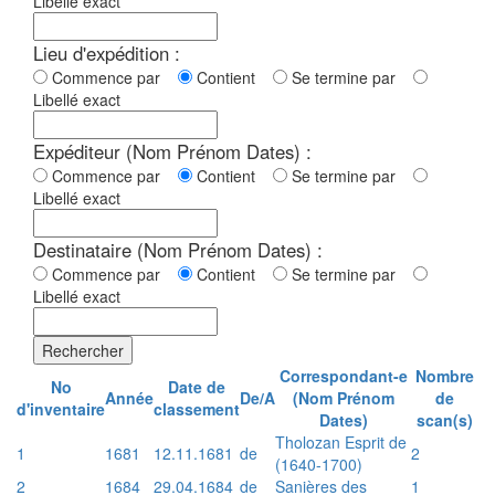
Libellé exact
Lieu d'expédition :
Commence par
Contient
Se termine par
Libellé exact
Expéditeur (Nom Prénom Dates) :
Commence par
Contient
Se termine par
Libellé exact
Destinataire (Nom Prénom Dates) :
Commence par
Contient
Se termine par
Libellé exact
Rechercher
Correspondant-e
Nombre
No
Date de
Année
De/A
(Nom Prénom
de
d'inventaire
classement
Dates)
scan(s)
Tholozan Esprit de
1
1681
12.11.1681
de
2
(1640-1700)
2
1684
29.04.1684
de
Sanières des
1