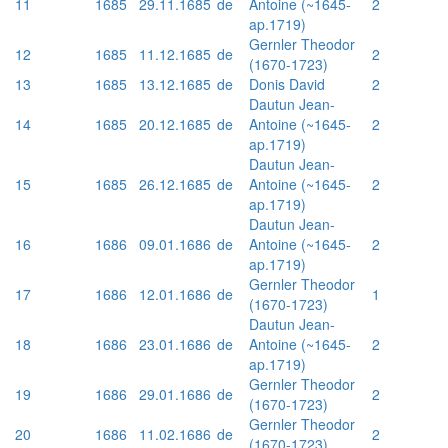
11
1685
29.11.1685
de
Antoine (~1645-
2
ap.1719)
Gernler Theodor
12
1685
11.12.1685
de
2
(1670-1723)
13
1685
13.12.1685
de
Donis David
2
Dautun Jean-
14
1685
20.12.1685
de
Antoine (~1645-
2
ap.1719)
Dautun Jean-
15
1685
26.12.1685
de
Antoine (~1645-
2
ap.1719)
Dautun Jean-
16
1686
09.01.1686
de
Antoine (~1645-
2
ap.1719)
Gernler Theodor
17
1686
12.01.1686
de
1
(1670-1723)
Dautun Jean-
18
1686
23.01.1686
de
Antoine (~1645-
2
ap.1719)
Gernler Theodor
19
1686
29.01.1686
de
2
(1670-1723)
Gernler Theodor
20
1686
11.02.1686
de
2
(1670-1723)