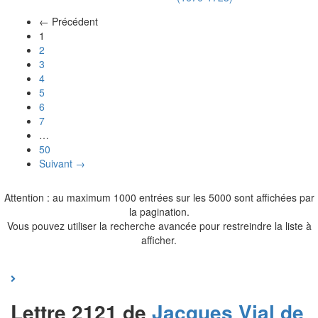
← Précédent
(actuel)
1
2
3
4
5
6
7
…
50
Suivant →
Attention : au maximum 1000 entrées sur les 5000 sont affichées par
la pagination.
Vous pouvez utiliser la recherche avancée pour restreindre la liste à
afficher.
Lettre 2121 de
Jacques
Vial de