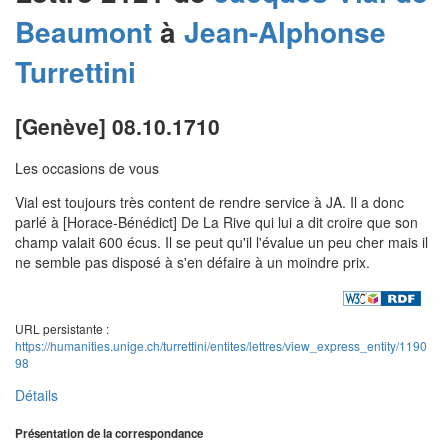
Beaumont
à
Jean-Alphonse
Turrettini
[Genève] 08.10.1710
Les occasions de vous
Vial est toujours très content de rendre service à JA. Il a donc
parlé à [Horace-Bénédict] De La Rive qui lui a dit croire que son
champ valait 600 écus. Il se peut qu'il l'évalue un peu cher mais il
ne semble pas disposé à s'en défaire à un moindre prix.
URL persistante :
https://humanities.unige.ch/turrettini/entites/lettres/view_express_entity/1190
98
Détails
Présentation de la correspondance