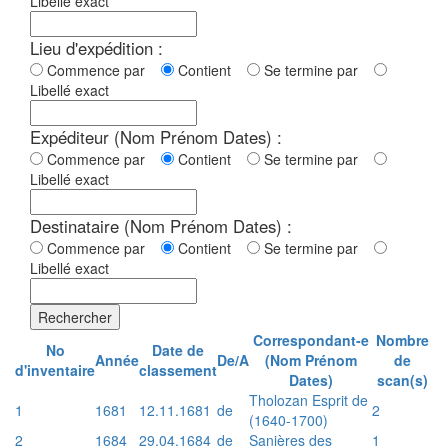
Libellé exact
Lieu d'expédition :
Commence par
Contient
Se termine par
Libellé exact
Expéditeur (Nom Prénom Dates) :
Commence par
Contient
Se termine par
Libellé exact
Destinataire (Nom Prénom Dates) :
Commence par
Contient
Se termine par
Libellé exact
Rechercher
Correspondant-e
Nombre
No
Date de
Année
De/A
(Nom Prénom
de
d'inventaire
classement
Dates)
scan(s)
Tholozan Esprit de
1
1681
12.11.1681
de
2
(1640-1700)
2
1684
29.04.1684
de
Sanières des
1