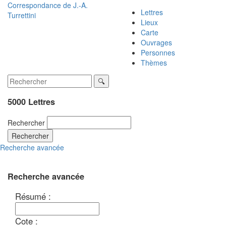
Correspondance de
J.-A.
Lettres
Turrettini
Lieux
Carte
Ouvrages
Personnes
Thèmes
5000 Lettres
Rechercher
Rechercher
Recherche avancée
Recherche avancée
Résumé :
Cote :