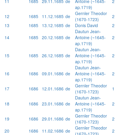
11
1685
29.11.1685
de
Antoine (~1645-
2
ap.1719)
Gernler Theodor
12
1685
11.12.1685
de
2
(1670-1723)
13
1685
13.12.1685
de
Donis David
2
Dautun Jean-
14
1685
20.12.1685
de
Antoine (~1645-
2
ap.1719)
Dautun Jean-
15
1685
26.12.1685
de
Antoine (~1645-
2
ap.1719)
Dautun Jean-
16
1686
09.01.1686
de
Antoine (~1645-
2
ap.1719)
Gernler Theodor
17
1686
12.01.1686
de
1
(1670-1723)
Dautun Jean-
18
1686
23.01.1686
de
Antoine (~1645-
2
ap.1719)
Gernler Theodor
19
1686
29.01.1686
de
2
(1670-1723)
Gernler Theodor
20
1686
11.02.1686
de
2
(1670-1723)