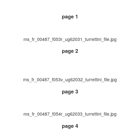
page 1
ms_fr_00487_f053r_ug62031_turrettini_file.jpg
page 2
ms_fr_00487_f053v_ug62032_turrettini_file.jpg
page 3
ms_fr_00487_f054r_ug62033_turrettini_file.jpg
page 4