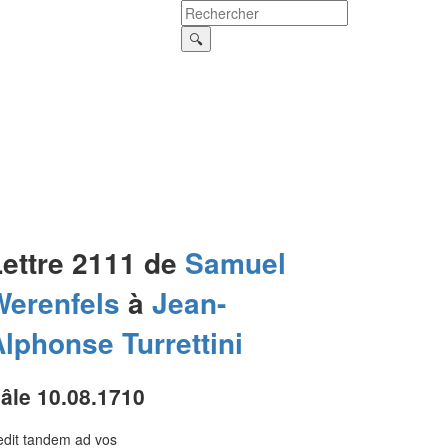
Lettre 2111 de
Samuel
Werenfels
à
Jean-
Alphonse
Turrettini
âle 10.08.1710
dit tandem ad vos