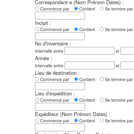
Correspondant-e (Nom Prénom Dates) :
Commence par
Contient
Se termine p
Incipit :
Commence par
Contient
Se termine p
No d'inventaire :
Intervalle entre
et
Année :
Intervalle entre
et
Lieu de destination :
Commence par
Contient
Se termine p
Lieu d'expédition :
Commence par
Contient
Se termine p
Expéditeur (Nom Prénom Dates) :
Commence par
Contient
Se termine p