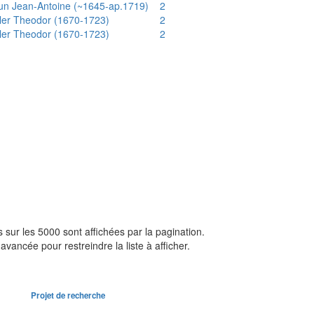
un Jean-Antoine (~1645-ap.1719)
2
ler Theodor (1670-1723)
2
ler Theodor (1670-1723)
2
sur les 5000 sont affichées par la pagination.
avancée pour restreindre la liste à afficher.
Projet de recherche