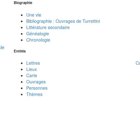
Biographie
Une vie
Bibliographie : Ouvrages de Turrettini
Littérature secondaire
Généalogie
Chronologie
cle
Entités
C
Lettres
Lieux
Carte
Ouvrages
Personnes
Thèmes