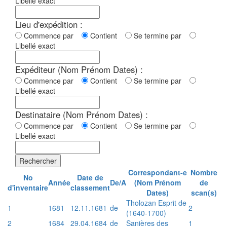
Libellé exact
Lieu d'expédition :
Commence par
Contient
Se termine par
Libellé exact
Expéditeur (Nom Prénom Dates) :
Commence par
Contient
Se termine par
Libellé exact
Destinataire (Nom Prénom Dates) :
Commence par
Contient
Se termine par
Libellé exact
Rechercher
Correspondant-e
Nombre
No
Date de
Année
De/A
(Nom Prénom
de
d'inventaire
classement
Dates)
scan(s)
Tholozan Esprit de
1
1681
12.11.1681
de
2
(1640-1700)
2
1684
29.04.1684
de
Sanières des
1