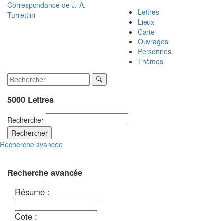
Correspondance de
J.-A.
Lettres
Turrettini
Lieux
Carte
Ouvrages
Personnes
Thèmes
5000 Lettres
Rechercher
Rechercher
Recherche avancée
Recherche avancée
Résumé :
Cote :