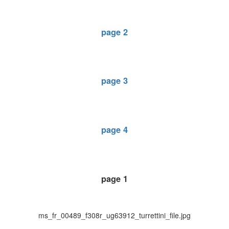
page 2
page 3
page 4
page 1
ms_fr_00489_f308r_ug63912_turrettini_file.jpg