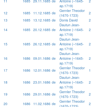
11
1685
29.11.1685
de
Antoine (~1645-
2
ap.1719)
Gernler Theodor
12
1685
11.12.1685
de
2
(1670-1723)
13
1685
13.12.1685
de
Donis David
2
Dautun Jean-
14
1685
20.12.1685
de
Antoine (~1645-
2
ap.1719)
Dautun Jean-
15
1685
26.12.1685
de
Antoine (~1645-
2
ap.1719)
Dautun Jean-
16
1686
09.01.1686
de
Antoine (~1645-
2
ap.1719)
Gernler Theodor
17
1686
12.01.1686
de
1
(1670-1723)
Dautun Jean-
18
1686
23.01.1686
de
Antoine (~1645-
2
ap.1719)
Gernler Theodor
19
1686
29.01.1686
de
2
(1670-1723)
Gernler Theodor
20
1686
11.02.1686
de
2
(1670-1723)