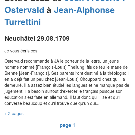
Ostervald
à
Jean-Alphonse
Turrettini
Neuchâtel 29.08.1709
Je vous écris ces
Ostervald recommande à JA le porteur de la lettre, un jeune
homme nommé [François-Louis] Thellung, fils de feu le maire de
Bienne [Jean-François]. Ses parents l'ont destiné à la théologie; il
en a déjà fait un peu chez [Jean-Louis] Chouppard chez qui il a
demeuré. Il a assez bien étudié les langues et ne manque pas de
jugement; il a besoin surtout d'exercer le français puisque son
éducation s'est faite en allemand. Il faut donc qu'il lise et qu'il
converse beaucoup et qu'il trouve quelqu'un qui...
+ 2 pages
page 1