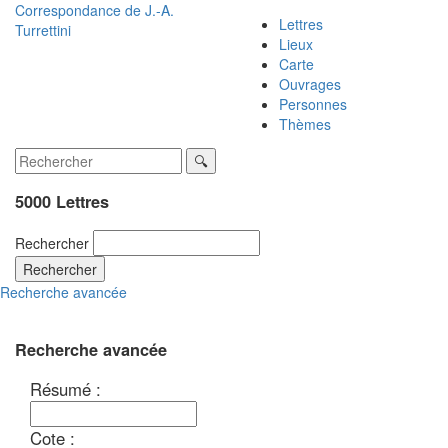
Correspondance de
J.-A.
Lettres
Turrettini
Lieux
Carte
Ouvrages
Personnes
Thèmes
5000 Lettres
Rechercher
Rechercher
Recherche avancée
Recherche avancée
Résumé :
Cote :