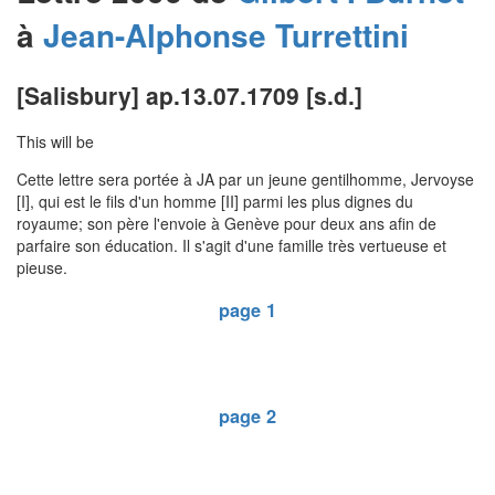
à
Jean-Alphonse
Turrettini
[Salisbury] ap.13.07.1709 [s.d.]
This will be
Cette lettre sera portée à JA par un jeune gentilhomme, Jervoyse
[I], qui est le fils d'un homme [II] parmi les plus dignes du
royaume; son père l'envoie à Genève pour deux ans afin de
parfaire son éducation. Il s'agit d'une famille très vertueuse et
pieuse.
page 1
page 2