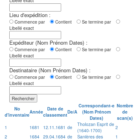
Libellé exact
Lieu d'expédition :
Commence par
Contient
Se termine par
Libellé exact
Expéditeur (Nom Prénom Dates) :
Commence par
Contient
Se termine par
Libellé exact
Destinataire (Nom Prénom Dates) :
Commence par
Contient
Se termine par
Libellé exact
Rechercher
Correspondant-e
Nombre
No
Date de
Année
De/A
(Nom Prénom
de
d'inventaire
classement
Dates)
scan(s)
Tholozan Esprit de
1
1681
12.11.1681
de
2
(1640-1700)
2
1684
29.04.1684
de
Sanières des
1