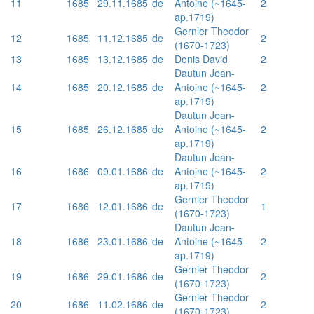
11
1685
29.11.1685
de
Antoine (~1645-
2
ap.1719)
Gernler Theodor
12
1685
11.12.1685
de
2
(1670-1723)
13
1685
13.12.1685
de
Donis David
2
Dautun Jean-
14
1685
20.12.1685
de
Antoine (~1645-
2
ap.1719)
Dautun Jean-
15
1685
26.12.1685
de
Antoine (~1645-
2
ap.1719)
Dautun Jean-
16
1686
09.01.1686
de
Antoine (~1645-
2
ap.1719)
Gernler Theodor
17
1686
12.01.1686
de
1
(1670-1723)
Dautun Jean-
18
1686
23.01.1686
de
Antoine (~1645-
2
ap.1719)
Gernler Theodor
19
1686
29.01.1686
de
2
(1670-1723)
Gernler Theodor
20
1686
11.02.1686
de
2
(1670-1723)