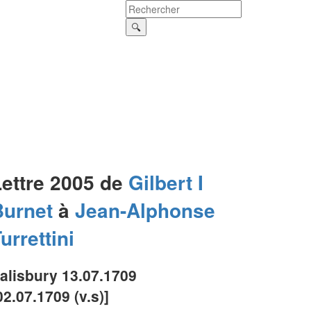
Lettre 2005 de
Gilbert I
Burnet
à
Jean-Alphonse
urrettini
alisbury 13.07.1709
02.07.1709 (v.s)]