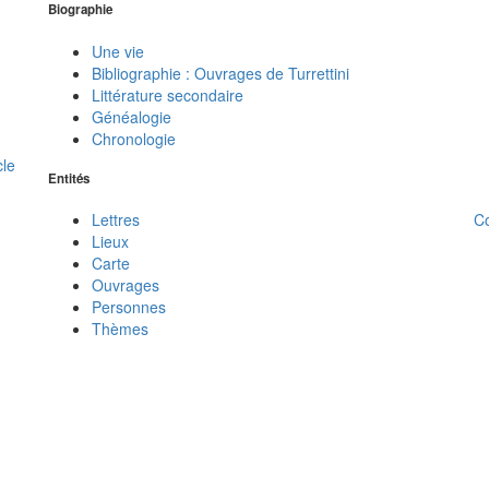
Biographie
Une vie
Bibliographie : Ouvrages de Turrettini
Littérature secondaire
Généalogie
Chronologie
cle
Entités
C
Lettres
Lieux
Carte
Ouvrages
Personnes
Thèmes