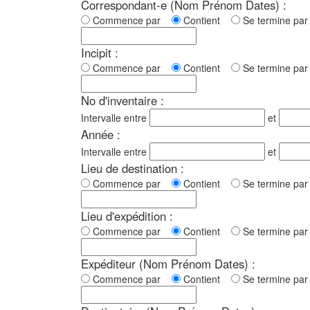
Correspondant-e (Nom Prénom Dates) :
Commence par
Contient
Se termine p
Incipit :
Commence par
Contient
Se termine p
No d'inventaire :
Intervalle entre
et
Année :
Intervalle entre
et
Lieu de destination :
Commence par
Contient
Se termine p
Lieu d'expédition :
Commence par
Contient
Se termine p
Expéditeur (Nom Prénom Dates) :
Commence par
Contient
Se termine p