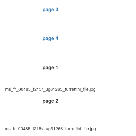
page 3
page 4
page 1
ms_fr_00485_f215r_ug61265_turrettini_file.jpg
page 2
ms_fr_00485_f215v_ug61266_turrettini_file.jpg