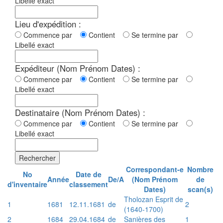
Libellé exact
Lieu d'expédition :
Commence par
Contient
Se termine par
Libellé exact
Expéditeur (Nom Prénom Dates) :
Commence par
Contient
Se termine par
Libellé exact
Destinataire (Nom Prénom Dates) :
Commence par
Contient
Se termine par
Libellé exact
Rechercher
Correspondant-e
Nombre
No
Date de
Année
De/A
(Nom Prénom
de
d'inventaire
classement
Dates)
scan(s)
Tholozan Esprit de
1
1681
12.11.1681
de
2
(1640-1700)
2
1684
29.04.1684
de
Sanières des
1