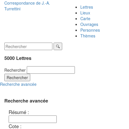
Correspondance de
J.-A.
Lettres
Turrettini
Lieux
Carte
Ouvrages
Personnes
Thèmes
5000 Lettres
Rechercher
Rechercher
Recherche avancée
Recherche avancée
Résumé :
Cote :