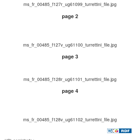
ms_fr_00485_f127r_ug61099_turrettini_file.jpg
page 2
ms_fr_00485_f127v_ug61100_turrettini_file.jpg
page 3
ms_fr_00485_f128r_ug61101_turrettini_file.jpg
page 4
ms_fr_00485_f128v_ug61102_turrettini_file.jpg