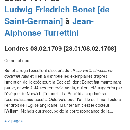
Ludwig Friedrich
Bonet [de
Saint-Germain]
à
Jean-
Alphonse
Turrettini
Londres 08.02.1709 [28.01/08.02.1708]
Ce ne fut que
Bonet a reçu l'excellent discours de JA
De variis christianæ
doctrinæ fatis
et il en a distribué les exemplaires d'après
l'intention de l'expéditeur; la Société, dont Bonet fait maintenant
partie, envoie à JA ses remerciements, qui ont été suggérés par
l'évêque de Norwich [Trimnell]. La Société a exprimé sa
reconnaissance aussi à Ostervald pour l'amitié qu'il manifeste à
l'endroit de l'Église anglicane. Maintenant c'est le docteur
[William] Nichols qui s'occupe de la correspondance de la...
+ 2 pages