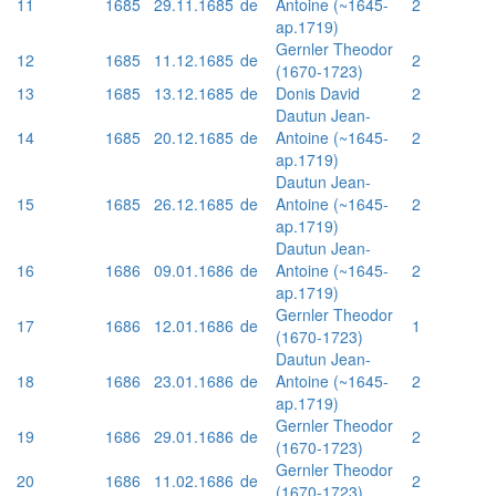
11
1685
29.11.1685
de
Antoine (~1645-
2
ap.1719)
Gernler Theodor
12
1685
11.12.1685
de
2
(1670-1723)
13
1685
13.12.1685
de
Donis David
2
Dautun Jean-
14
1685
20.12.1685
de
Antoine (~1645-
2
ap.1719)
Dautun Jean-
15
1685
26.12.1685
de
Antoine (~1645-
2
ap.1719)
Dautun Jean-
16
1686
09.01.1686
de
Antoine (~1645-
2
ap.1719)
Gernler Theodor
17
1686
12.01.1686
de
1
(1670-1723)
Dautun Jean-
18
1686
23.01.1686
de
Antoine (~1645-
2
ap.1719)
Gernler Theodor
19
1686
29.01.1686
de
2
(1670-1723)
Gernler Theodor
20
1686
11.02.1686
de
2
(1670-1723)