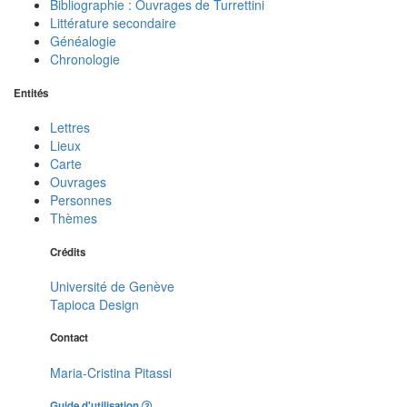
Bibliographie : Ouvrages de Turrettini
Littérature secondaire
Généalogie
Chronologie
Entités
Lettres
Lieux
Carte
Ouvrages
Personnes
Thèmes
Crédits
Université de Genève
Tapioca Design
Contact
Maria-Cristina Pitassi
Guide d'utilisation